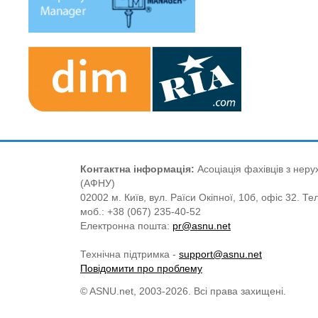
Контактна інформація:
Асоціація фахівців з нерух
(АФНУ)
02002 м. Київ, вул. Раїси Окіпної, 10б, офіс 32. Те
моб.: +38 (067) 235-40-52
Електронна пошта:
pr@asnu.net
Технічна підтримка -
support@asnu.net
Повідомити про проблему
© ASNU.net, 2003-2026. Всі права захищені.