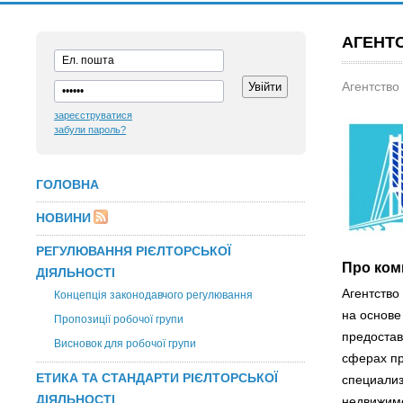
АГЕНТ
Агентство
зареєструватися
забули пароль?
ГОЛОВНА
НОВИНИ
РЕГУЛЮВАННЯ РІЄЛТОРСЬКОЇ
Про ком
ДІЯЛЬНОСТІ
Агентство
Концепція законодавчого регулювання
на основе
Пропозиції робочої групи
предостав
Висновок для робочої групи
сферах пр
ЕТИКА ТА СТАНДАРТИ РІЄЛТОРСЬКОЇ
специализ
ДІЯЛЬНОСТІ
недвижимо