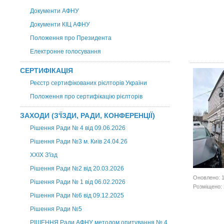
Документи АФНУ
Документи КІЦ АФНУ
Положення про Президента
Електронне голосування
СЕРТИФІКАЦІЯ
Реєстр сертифікованих рієлторів України
Положення про сертифікацію рієлторів
ЗАХОДИ (З'ЇЗДИ, РАДИ, КОНФЕРЕНЦІЇ)
Рішення Ради № 4 від 09.06.2026
Рішення Ради №3 м. Київ 24.04.26
XXІХ З'їзд
Рішення Ради №2 від 20.03.2026
Оновлено: 1
Рішення Ради № 1 від 06.02.2026
Розміщено: 
Рішення Ради №6 від 09.12.2025
Рішення Ради №5
РІШЕННЯ Ради АФНУ методом опитування № 4