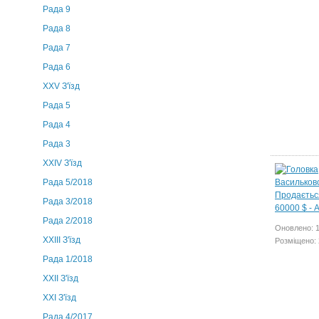
Рада 9
Рада 8
Рада 7
Рада 6
XXV З'їзд
Рада 5
Рада 4
Рада 3
ХХIV З'їзд
Рада 5/2018
Рада 3/2018
Рада 2/2018
Оновлено: 1
XXIII З'їзд
Розміщено: 
Рада 1/2018
ХХІІ З'їзд
XXI З'їзд
Рада 4/2017