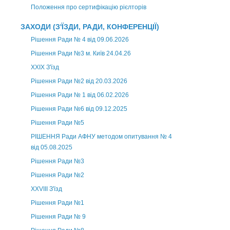
Положення про сертифікацію рієлторів
ЗАХОДИ (З'ЇЗДИ, РАДИ, КОНФЕРЕНЦІЇ)
Рішення Ради № 4 від 09.06.2026
Рішення Ради №3 м. Київ 24.04.26
XXІХ З'їзд
Рішення Ради №2 від 20.03.2026
Рішення Ради № 1 від 06.02.2026
Рішення Ради №6 від 09.12.2025
Рішення Ради №5
РІШЕННЯ Ради АФНУ методом опитування № 4
від 05.08.2025
Рішення Ради №3
Рішення Ради №2
XXVIII З'їзд
Рішення Ради №1
Рішення Ради № 9