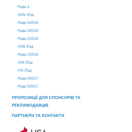
Рада 3
ХХIV З'їзд
Рада 5/2018
Рада 3/2018
Рада 2/2018
XXIII З'їзд
Рада 1/2018
ХХІІ З'їзд
XXI З'їзд
Рада 4/2017
Рада 3/2017
ПРОПОЗИЦІЇ ДЛЯ СПОНСОРІВ ТА
РЕКЛАМОДАВЦІВ
ПАРТНЕРИ ТА КОНТАКТИ