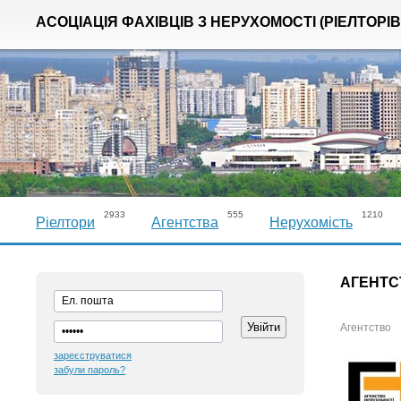
АСОЦІАЦІЯ ФАХІВЦІВ З НЕРУХОМОСТІ (РІЕЛТОРІВ
2933
555
1210
Ріелтори
Агентства
Нерухомість
АГЕНТС
Агентство
зареєструватися
забули пароль?