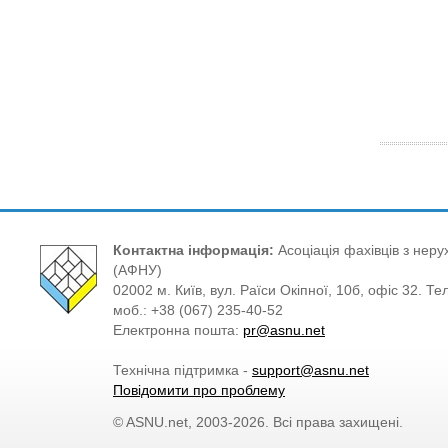
Контактна інформація:
Асоціація фахівців з нерух
(АФНУ)
02002 м. Київ, вул. Раїси Окіпної, 10б, офіс 32. Те
моб.: +38 (067) 235-40-52
Електронна пошта:
pr@asnu.net
Технічна підтримка -
support@asnu.net
Повідомити про проблему
© ASNU.net, 2003-2026. Всі права захищені.