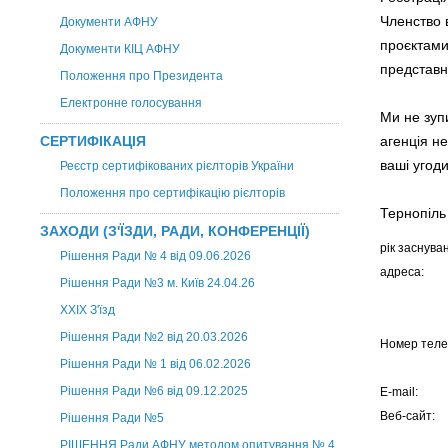
Членство 
Документи АФНУ
проєктами
Документи КІЦ АФНУ
представн
Положення про Президента
Електронне голосування
Ми не зуп
СЕРТИФІКАЦІЯ
агенція н
ваші угод
Реєстр сертифікованих рієлторів України
Положення про сертифікацію рієлторів
Тернопіль 
ЗАХОДИ (З'ЇЗДИ, РАДИ, КОНФЕРЕНЦІЇ)
рік заснува
Рішення Ради № 4 від 09.06.2026
адреса:
Рішення Ради №3 м. Київ 24.04.26
XXІХ З'їзд
Рішення Ради №2 від 20.03.2026
Номер теле
Рішення Ради № 1 від 06.02.2026
Рішення Ради №6 від 09.12.2025
E-mail:
Веб-сайт:
Рішення Ради №5
РІШЕННЯ Ради АФНУ методом опитування № 4