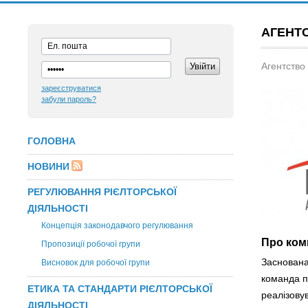
АГЕНТС
Агентство
зареєструватися
забули пароль?
ГОЛОВНА
НОВИНИ
РЕГУЛЮВАННЯ РІЄЛТОРСЬКОЇ
ДІЯЛЬНОСТІ
Концепція законодавчого регулювання
Про ком
Пропозиції робочої групи
Заснована
Висновок для робочої групи
команда п
ЕТИКА ТА СТАНДАРТИ РІЄЛТОРСЬКОЇ
реалізовув
ДІЯЛЬНОСТІ