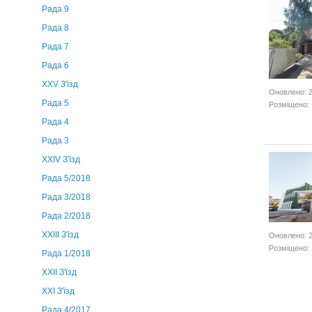
Рада 9
Рада 8
Рада 7
Рада 6
XXV З'їзд
Оновлено: 2
Рада 5
Розміщено: 
Рада 4
Рада 3
ХХIV З'їзд
Рада 5/2018
Рада 3/2018
Рада 2/2018
XXIII З'їзд
Оновлено: 2
Розміщено: 
Рада 1/2018
ХХІІ З'їзд
XXI З'їзд
Рада 4/2017