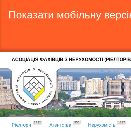
Показати мобільну верс
АСОЦІАЦІЯ ФАХІВЦІВ З НЕРУХОМОСТІ (РІЕЛТОРІВ
2932
555
1217
Ріелтори
Агентства
Нерухомість