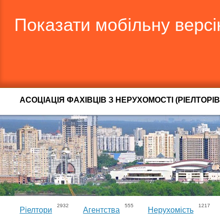
Показати мобільну верс
АСОЦІАЦІЯ ФАХІВЦІВ З НЕРУХОМОСТІ (РІЕЛТОРІВ
2932
555
1217
Ріелтори
Агентства
Нерухомість