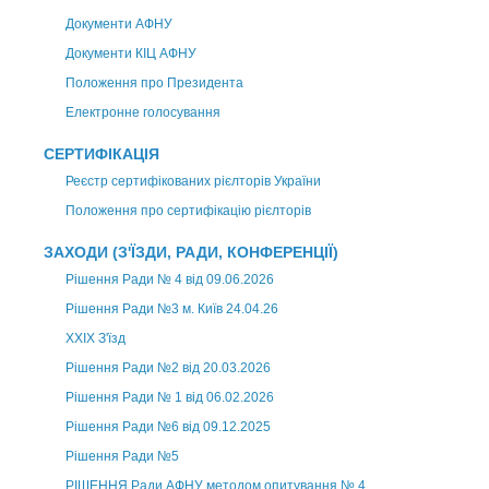
Документи АФНУ
Документи КІЦ АФНУ
Положення про Президента
Електронне голосування
СЕРТИФІКАЦІЯ
Реєстр сертифікованих рієлторів України
Положення про сертифікацію рієлторів
ЗАХОДИ (З'ЇЗДИ, РАДИ, КОНФЕРЕНЦІЇ)
Рішення Ради № 4 від 09.06.2026
Рішення Ради №3 м. Київ 24.04.26
XXІХ З'їзд
Рішення Ради №2 від 20.03.2026
Рішення Ради № 1 від 06.02.2026
Рішення Ради №6 від 09.12.2025
Рішення Ради №5
РІШЕННЯ Ради АФНУ методом опитування № 4