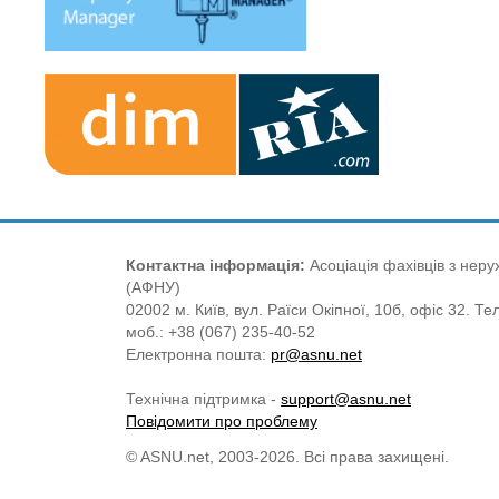
Контактна інформація:
Асоціація фахівців з нерух
(АФНУ)
02002 м. Київ, вул. Раїси Окіпної, 10б, офіс 32. Те
моб.: +38 (067) 235-40-52
Електронна пошта:
pr@asnu.net
Технічна підтримка -
support@asnu.net
Повідомити про проблему
© ASNU.net, 2003-2026. Всі права захищені.