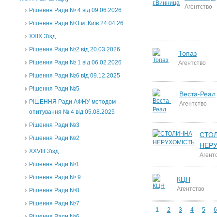
Агентство
Рішення Ради № 4 від 09.06.2026
Рішення Ради №3 м. Київ 24.04.26
XXІХ З'їзд
Рішення Ради №2 від 20.03.2026
Топаз
Рішення Ради № 1 від 06.02.2026
Агентство
Рішення Ради №6 від 09.12.2025
Рішення Ради №5
Веста-Реал
РІШЕННЯ Ради АФНУ методом
Агентство
опитування № 4 від 05.08.2025
Рішення Ради №3
СТО
Рішення Ради №2
НЕР
XXVIII З'їзд
Агент
Рішення Ради №1
Рішення Ради № 9
КЦН
Агентство
Рішення Ради №8
Рішення Ради №7
1
2
3
4
5
6
Рішення Ради №6