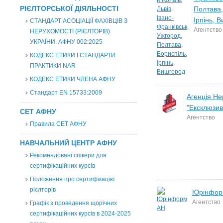
РІЄЛТОРСЬКОЇ ДІЯЛЬНОСТІ
Полтава,
Ірпінь, 
СТАНДАРТ АСОЦІАЦІЇ ФАХІВЦІВ З
Агентство
НЕРУХОМОСТІ (РІЄЛТОРІВ)
УКРАЇНИ. АФНУ 002:2025
КОДЕКС ЕТИКИ І СТАНДАРТИ
ПРАКТИКИ NAR
КОДЕКС ЕТИКИ ЧЛЕНА АФНУ
Стандарт EN 15733:2009
Агенція Не
"Ексклюзив
СЕТ АФНУ
Агентство
Правила СЕТ АФНУ
НАВЧАЛЬНИЙ ЦЕНТР АФНУ
Рекомендовані спікери для
сертифікаційних курсів
Положення про сертифікацію
рієлторів
Юрінфор
Агентство
Графік з проведення щорічних
сертифікаційних курсів в 2024-2025