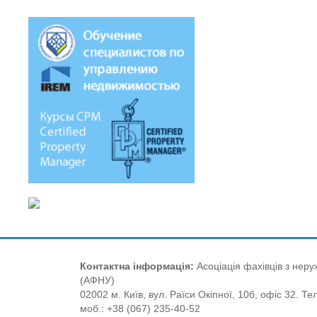
Контактна інформація:
Асоціація фахівців з нерух
(АФНУ)
02002 м. Київ, вул. Раїси Окіпної, 10б, офіс 32. Те
моб.: +38 (067) 235-40-52