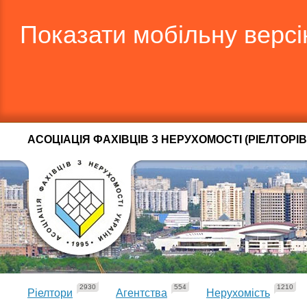
Показати мобільну верс
АСОЦІАЦІЯ ФАХІВЦІВ З НЕРУХОМОСТІ (РІЕЛТОРІВ
2930
554
1210
Ріелтори
Агентства
Нерухомість