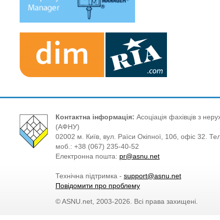
Контактна інформація:
Асоціація фахівців з нерух
(АФНУ)
02002 м. Київ, вул. Раїси Окіпної, 10б, офіс 32. Те
моб.: +38 (067) 235-40-52
Електронна пошта:
pr@asnu.net
Технічна підтримка -
support@asnu.net
Повідомити про проблему
© ASNU.net, 2003-2026. Всі права захищені.