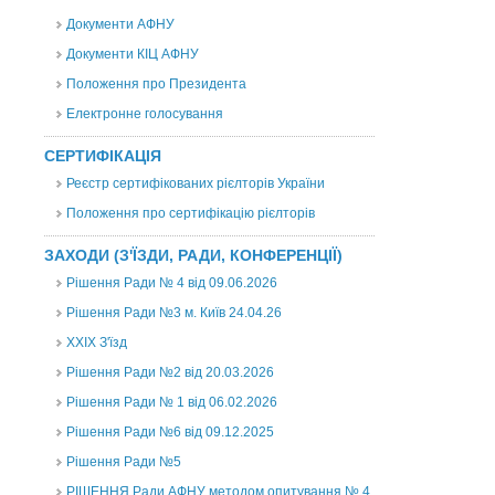
Документи АФНУ
Документи КІЦ АФНУ
Положення про Президента
Електронне голосування
СЕРТИФІКАЦІЯ
Реєстр сертифікованих рієлторів України
Положення про сертифікацію рієлторів
ЗАХОДИ (З'ЇЗДИ, РАДИ, КОНФЕРЕНЦІЇ)
Рішення Ради № 4 від 09.06.2026
Рішення Ради №3 м. Київ 24.04.26
XXІХ З'їзд
Рішення Ради №2 від 20.03.2026
Рішення Ради № 1 від 06.02.2026
Рішення Ради №6 від 09.12.2025
Рішення Ради №5
РІШЕННЯ Ради АФНУ методом опитування № 4