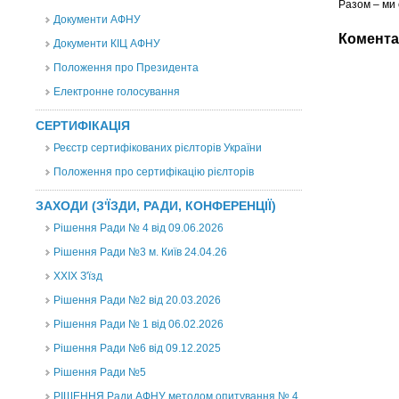
Разом – ми 
Документи АФНУ
Комента
Документи КІЦ АФНУ
Положення про Президента
Електронне голосування
СЕРТИФІКАЦІЯ
Реєстр сертифікованих рієлторів України
Положення про сертифікацію рієлторів
ЗАХОДИ (З'ЇЗДИ, РАДИ, КОНФЕРЕНЦІЇ)
Рішення Ради № 4 від 09.06.2026
Рішення Ради №3 м. Київ 24.04.26
XXІХ З'їзд
Рішення Ради №2 від 20.03.2026
Рішення Ради № 1 від 06.02.2026
Рішення Ради №6 від 09.12.2025
Рішення Ради №5
РІШЕННЯ Ради АФНУ методом опитування № 4