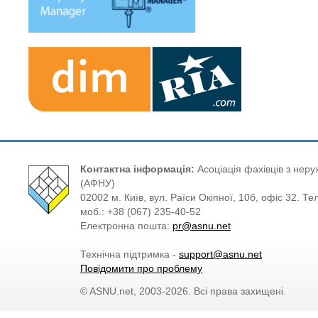
Контактна інформація:
Асоціація фахівців з нерух
(АФНУ)
02002 м. Київ, вул. Раїси Окіпної, 10б, офіс 32. Те
моб.: +38 (067) 235-40-52
Електронна пошта:
pr@asnu.net
Технічна підтримка -
support@asnu.net
Повідомити про проблему
© ASNU.net, 2003-2026. Всі права захищені.