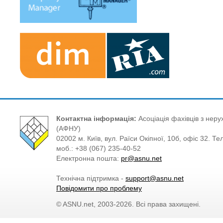
Контактна інформація:
Асоціація фахівців з нерух
(АФНУ)
02002 м. Київ, вул. Раїси Окіпної, 10б, офіс 32. Те
моб.: +38 (067) 235-40-52
Електронна пошта:
pr@asnu.net
Технічна підтримка -
support@asnu.net
Повідомити про проблему
© ASNU.net, 2003-2026. Всі права захищені.