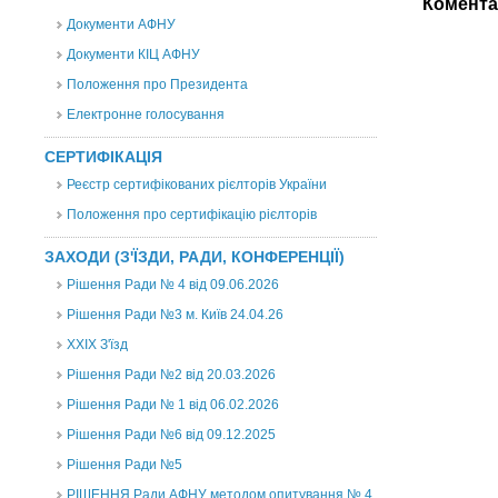
Комента
Документи АФНУ
Документи КІЦ АФНУ
Положення про Президента
Електронне голосування
СЕРТИФІКАЦІЯ
Реєстр сертифікованих рієлторів України
Положення про сертифікацію рієлторів
ЗАХОДИ (З'ЇЗДИ, РАДИ, КОНФЕРЕНЦІЇ)
Рішення Ради № 4 від 09.06.2026
Рішення Ради №3 м. Київ 24.04.26
XXІХ З'їзд
Рішення Ради №2 від 20.03.2026
Рішення Ради № 1 від 06.02.2026
Рішення Ради №6 від 09.12.2025
Рішення Ради №5
РІШЕННЯ Ради АФНУ методом опитування № 4