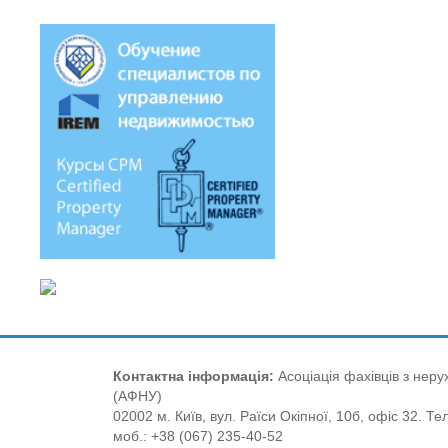
Контактна інформація:
Асоціація фахівців з нерух
(АФНУ)
02002 м. Київ, вул. Раїси Окіпної, 10б, офіс 32. Те
моб.: +38 (067) 235-40-52