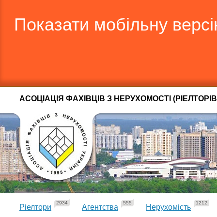
Показати мобільну верс
АСОЦІАЦІЯ ФАХІВЦІВ З НЕРУХОМОСТІ (РІЕЛТОРІВ
2934
555
1212
Ріелтори
Агентства
Нерухомість