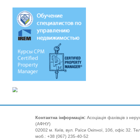
Контактна інформація:
Асоціація фахівців з нерух
(АФНУ)
02002 м. Київ, вул. Раїси Окіпної, 10б, офіс 32. Те
моб.: +38 (067) 235-40-52