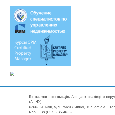
Контактна інформація:
Асоціація фахівців з нерух
(АФНУ)
02002 м. Київ, вул. Раїси Окіпної, 10б, офіс 32. Те
моб.: +38 (067) 235-40-52