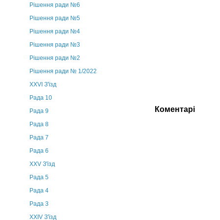
Рішення ради №6
Рішення ради №5
Рішення ради №4
Рішення ради №3
Рішення ради №2
Рішення ради № 1/2022
XXVI З'їзд
Рада 10
Коментарі
Рада 9
Рада 8
Рада 7
Рада 6
XXV З'їзд
Рада 5
Рада 4
Рада 3
ХХIV З'їзд