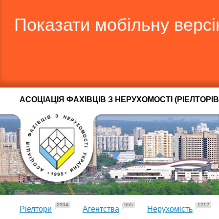
Показати мобільну верс
АСОЦІАЦІЯ ФАХІВЦІВ З НЕРУХОМОСТІ (РІЕЛТОРІВ
2934
555
1212
Ріелтори
Агентства
Нерухомість