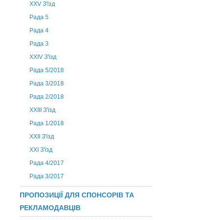
XXV З'їзд
Рада 5
Рада 4
Рада 3
ХХIV З'їзд
Рада 5/2018
Рада 3/2018
Рада 2/2018
XXIII З'їзд
Рада 1/2018
ХХІІ З'їзд
XXI З'їзд
Рада 4/2017
Рада 3/2017
ПРОПОЗИЦІЇ ДЛЯ СПОНСОРІВ ТА
РЕКЛАМОДАВЦІВ