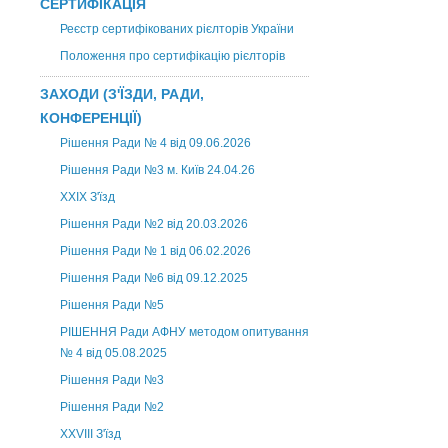
СЕРТИФІКАЦІЯ
Реєстр сертифікованих рієлторів України
Положення про сертифікацію рієлторів
ЗАХОДИ (З'ЇЗДИ, РАДИ,
КОНФЕРЕНЦІЇ)
Рішення Ради № 4 від 09.06.2026
Рішення Ради №3 м. Київ 24.04.26
XXІХ З'їзд
Рішення Ради №2 від 20.03.2026
Рішення Ради № 1 від 06.02.2026
Рішення Ради №6 від 09.12.2025
Рішення Ради №5
РІШЕННЯ Ради АФНУ методом опитування
№ 4 від 05.08.2025
Рішення Ради №3
Рішення Ради №2
XXVIII З'їзд