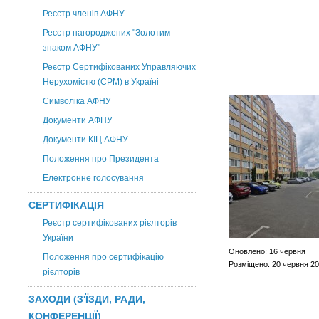
Реєстр членів АФНУ
Реєстр нагороджених "Золотим
знаком АФНУ"
Реєстр Сертифікованих Управляючих
Нерухомістю (CPM) в Україні
Символіка АФНУ
Документи АФНУ
Документи КІЦ АФНУ
Положення про Президента
Електронне голосування
СЕРТИФІКАЦІЯ
Реєстр сертифікованих рієлторів
України
Оновлено: 16 червня
Положення про сертифікацію
Розміщено: 20 червня 2
рієлторів
ЗАХОДИ (З'ЇЗДИ, РАДИ,
КОНФЕРЕНЦІЇ)