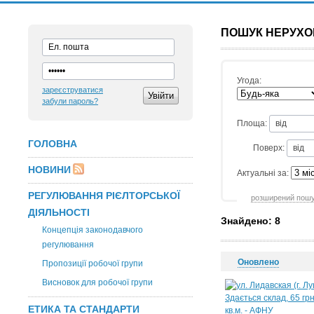
ПОШУК НЕРУХО
Угода:
зареєструватися
забули пароль?
Площа:
ГОЛОВНА
Поверх:
НОВИНИ
Актуальні за:
РЕГУЛЮВАННЯ РІЄЛТОРСЬКОЇ
розширений пош
ДІЯЛЬНОСТІ
Знайдено: 8
Концепція законодавчого
регулювання
Оновлено
Пропозиції робочої групи
Висновок для робочої групи
ЕТИКА ТА СТАНДАРТИ