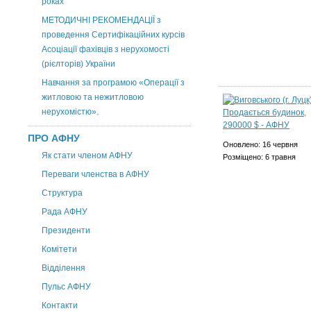
роках
МЕТОДИЧНІ РЕКОМЕНДАЦІЇ з
проведення Сертифікаційних курсів
Асоціації фахівців з нерухомості
(рієлторів) України
Навчання за програмою «Операції з
житловою та нежитловою
нерухомістю».
ПРО АФНУ
Оновлено: 16 червня
Як стати членом АФНУ
Розміщено: 6 травня
Переваги членства в АФНУ
Структура
Рада АФНУ
Президенти
Комітети
Відділення
Пульс АФНУ
Контакти