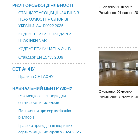
РІЄЛТОРСЬКОЇ ДІЯЛЬНОСТІ
Оновлено: 30 червня
СТАНДАРТ АСОЦІАЦІЇ ФАХІВЦІВ З
Розміщено: 21 серпня 2
НЕРУХОМОСТІ (РІЄЛТОРІВ)
УКРАЇНИ. АФНУ 002:2025
КОДЕКС ЕТИКИ І СТАНДАРТИ
ПРАКТИКИ NAR
КОДЕКС ЕТИКИ ЧЛЕНА АФНУ
Стандарт EN 15733:2009
СЕТ АФНУ
Правила СЕТ АФНУ
НАВЧАЛЬНИЙ ЦЕНТР АФНУ
Оновлено: 30 червня
Рекомендовані спікери для
Розміщено: 30 жовтня 2
сертифікаційних курсів
Положення про сертифікацію
рієлторів
Графік з проведення щорічних
сертифікаційних курсів в 2024-2025