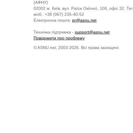
(АФНУ)
02002 м. Київ, вул. Раїси Окіпної, 10б, офіс 32. Те
моб.: +38 (067) 235-40-52
Електронна пошта:
pr@asnu.net
Технічна підтримка -
support@asnu.net
Повідомити про проблему
© ASNU.net, 2003-2026. Всі права захищені.