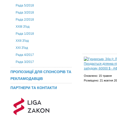
Рада 5/2018
Рада 3/2018
Рада 2/2018
XXIII З'їзд
Рада 1/2018
ХХІІ З'їзд
XXI З'їзд
Рада 4/2017
Рада 3/2017
ПРОПОЗИЦІЇ ДЛЯ СПОНСОРІВ ТА
Оновлено: 15 травня
РЕКЛАМОДАВЦІВ
Розміщено: 21 жовтня 2
ПАРТНЕРИ ТА КОНТАКТИ