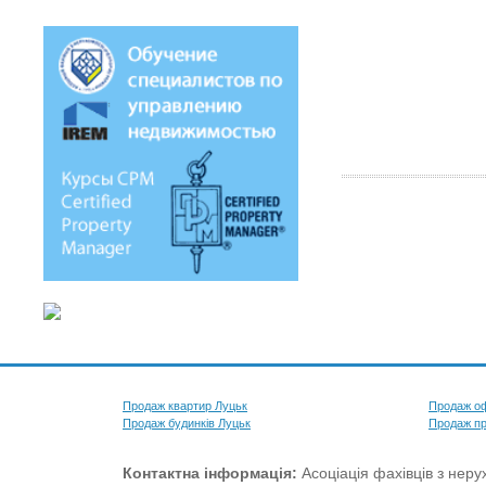
Продаж квартир Луцьк
Продаж оф
Продаж будинків Луцьк
Продаж пр
Контактна інформація:
Асоціація фахівців з нерух