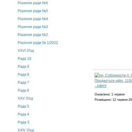
Рішення ради №6
Рішення ради №5
Рішення ради №4
Рішення ради №3
Рішення ради №2
Рішення ради № 1/2022
XXVI З'їзд
Рада 10
Рада 9
Рада 8
Рада 7
Рада 6
Оновлено: 1 червня
XXV З'їзд
Розміщено: 12 червня 2
Рада 5
Рада 4
Рада 3
ХХIV З'їзд