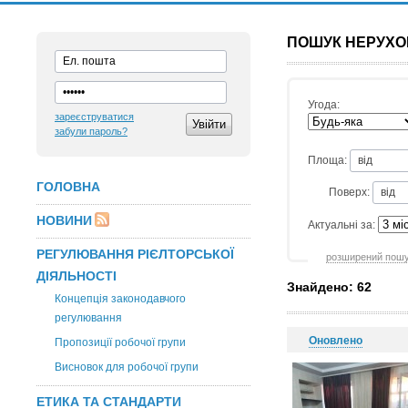
ПОШУК НЕРУХО
Угода:
зареєструватися
забули пароль?
Площа:
ГОЛОВНА
Поверх:
НОВИНИ
Актуальні за:
РЕГУЛЮВАННЯ РІЄЛТОРСЬКОЇ
розширений пош
ДІЯЛЬНОСТІ
Знайдено: 62
Концепція законодавчого
регулювання
Оновлено
Пропозиції робочої групи
Висновок для робочої групи
ЕТИКА ТА СТАНДАРТИ