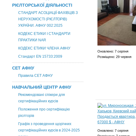
РІЄЛТОРСЬКОЇ ДІЯЛЬНОСТІ
СТАНДАРТ АСОЦІАЦІЇ ФАХІВЦІВ З
НЕРУХОМОСТІ (РІЄЛТОРІВ)
УКРАЇНИ. АФНУ 002:2025
КОДЕКС ЕТИКИ І СТАНДАРТИ
ПРАКТИКИ NAR
КОДЕКС ЕТИКИ ЧЛЕНА АФНУ
Оновлено: 7 серпня
Стандарт EN 15733:2009
Розміщено: 29 червня
СЕТ АФНУ
Правила СЕТ АФНУ
НАВЧАЛЬНИЙ ЦЕНТР АФНУ
Рекомендовані спікери для
сертифікаційних курсів
Положення про сертифікацію
рієлторів
Графік з проведення щорічних
сертифікаційних курсів в 2024-2025
Оновлено: 7 серпня