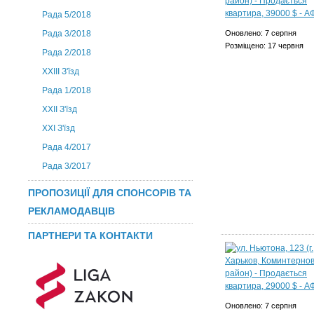
Рада 5/2018
Рада 3/2018
Оновлено: 7 серпня
Розміщено: 17 червня
Рада 2/2018
XXIII З'їзд
Рада 1/2018
ХХІІ З'їзд
XXI З'їзд
Рада 4/2017
Рада 3/2017
ПРОПОЗИЦІЇ ДЛЯ СПОНСОРІВ ТА
РЕКЛАМОДАВЦІВ
ПАРТНЕРИ ТА КОНТАКТИ
Оновлено: 7 серпня