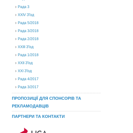
Рада 3
ХХIV З'їзд
Рада 5/2018
Рада 3/2018
Рада 2/2018
XXIII З'їзд
Рада 1/2018
ХХІІ З'їзд
XXI З'їзд
Рада 4/2017
Рада 3/2017
ПРОПОЗИЦІЇ ДЛЯ СПОНСОРІВ ТА
РЕКЛАМОДАВЦІВ
ПАРТНЕРИ ТА КОНТАКТИ