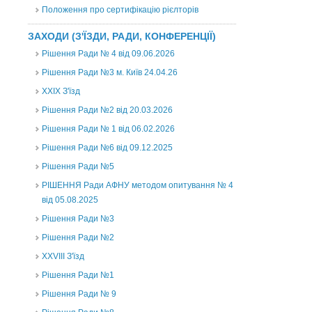
Положення про сертифікацію рієлторів
ЗАХОДИ (З'ЇЗДИ, РАДИ, КОНФЕРЕНЦІЇ)
Рішення Ради № 4 від 09.06.2026
Рішення Ради №3 м. Київ 24.04.26
XXІХ З'їзд
Рішення Ради №2 від 20.03.2026
Рішення Ради № 1 від 06.02.2026
Рішення Ради №6 від 09.12.2025
Рішення Ради №5
РІШЕННЯ Ради АФНУ методом опитування № 4
від 05.08.2025
Рішення Ради №3
Рішення Ради №2
XXVIII З'їзд
Рішення Ради №1
Рішення Ради № 9