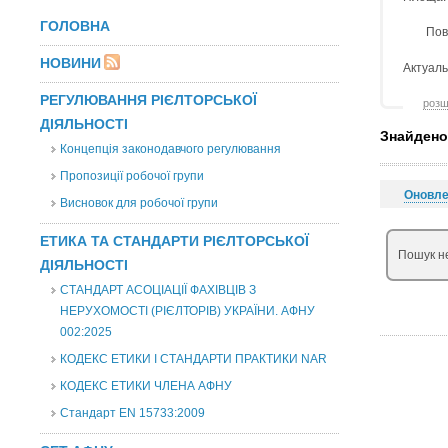
ГОЛОВНА
Пов
НОВИНИ
Актуаль
РЕГУЛЮВАННЯ РІЄЛТОРСЬКОЇ
розш
ДІЯЛЬНОСТІ
Знайдено
Концепція законодавчого регулювання
Пропозиції робочої групи
Оновл
Висновок для робочої групи
ЕТИКА ТА СТАНДАРТИ РІЄЛТОРСЬКОЇ
Пошук не
ДІЯЛЬНОСТІ
СТАНДАРТ АСОЦІАЦІЇ ФАХІВЦІВ З
НЕРУХОМОСТІ (РІЄЛТОРІВ) УКРАЇНИ. АФНУ
002:2025
КОДЕКС ЕТИКИ І СТАНДАРТИ ПРАКТИКИ NAR
КОДЕКС ЕТИКИ ЧЛЕНА АФНУ
Стандарт EN 15733:2009