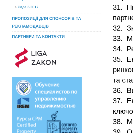
31. П
Рада 3/2017
партн
ПРОПОЗИЦІЇ ДЛЯ СПОНСОРІВ ТА
РЕКЛАМОДАВЦІВ
32. З
ПАРТНЕРИ ТА КОНТАКТИ
33. М
34. Р
35. Е
ринко
та ст
36. В
37. Е
ключо
38. М
39. 