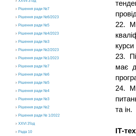
ХХVII З’їзд
тенде
Рішення ради №7
провід
Рішення ради №6/2023
22.
М
Рішення ради №5
Рішення ради №4/2023
кваліф
Рішення ради №3
курси
Рішення ради №2/2023
23.
П
Рішення ради №1/2023
має
д
Рішення ради №7
Рішення ради №6
прогр
Рішення ради №5
24.
М
Рішення ради №4
питан
Рішення ради №3
Рішення ради №2
та ін.
Рішення ради № 1/2022
XXVI З'їзд
IT-те
Рада 10