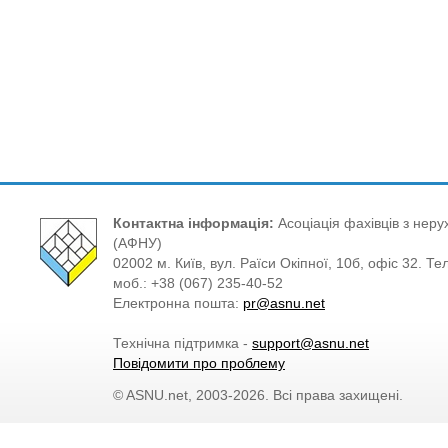
Контактна інформація:
Асоціація фахівців з нерух
(АФНУ)
02002 м. Київ, вул. Раїси Окіпної, 10б, офіс 32. Те
моб.: +38 (067) 235-40-52
Електронна пошта:
pr@asnu.net
Технічна підтримка -
support@asnu.net
Повідомити про проблему
© ASNU.net, 2003-2026. Всі права захищені.