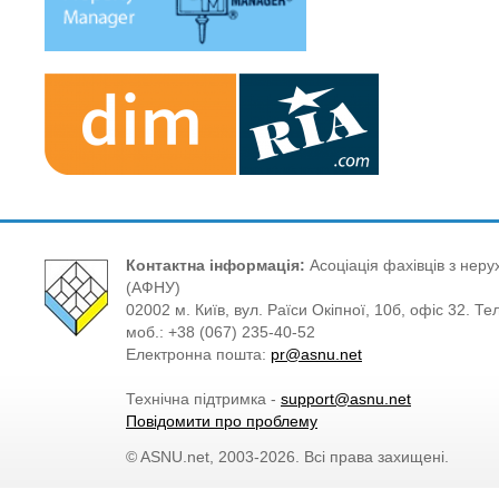
Контактна інформація:
Асоціація фахівців з нерух
(АФНУ)
02002 м. Київ, вул. Раїси Окіпної, 10б, офіс 32. Те
моб.: +38 (067) 235-40-52
Електронна пошта:
pr@asnu.net
Технічна підтримка -
support@asnu.net
Повідомити про проблему
© ASNU.net, 2003-2026. Всі права захищені.