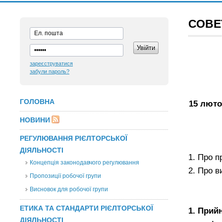
СОВЕ
зареєструватися
забули пароль?
ГОЛОВНА
15 люто
НОВИНИ
РЕГУЛЮВАННЯ РІЄЛТОРСЬКОЇ
ДІЯЛЬНОСТІ
1. Про 
Концепція законодавчого регулювання
2. Про 
Пропозиції робочої групи
Висновок для робочої групи
ЕТИКА ТА СТАНДАРТИ РІЄЛТОРСЬКОЇ
1. Прий
ДІЯЛЬНОСТІ