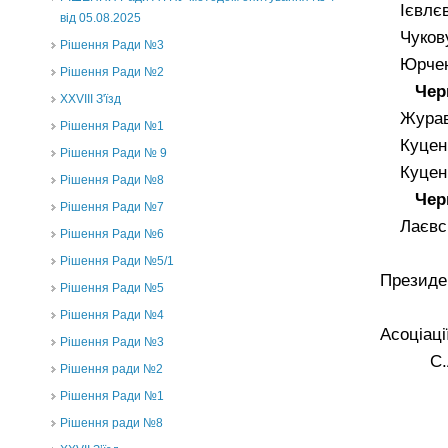
Ієвлєву
від 05.08.2025
Чукову
Рішення Ради №3
Юрченк
Рішення Ради №2
Чер
XXVIII З'їзд
Журавс
Рішення Ради №1
Куценк
Рішення Ради № 9
Куценко
Рішення Ради №8
Черніг
Рішення Ради №7
Лаєвськ
Рішення Ради №6
Рішення Ради №5/1
П
Рішення Ради №5
Рішення Ради №4
Асоціа
Рішення Ради №3
С.А
Рішення ради №2
Рішення Ради №1
Рішення ради №8