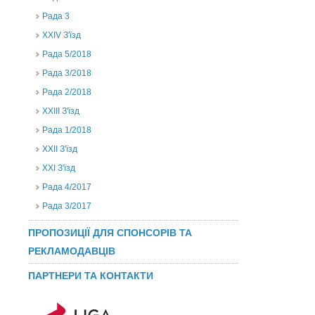
Рада 3
ХХIV З'їзд
Рада 5/2018
Рада 3/2018
Рада 2/2018
XXIII З'їзд
Рада 1/2018
ХХІІ З'їзд
XXI З'їзд
Рада 4/2017
Рада 3/2017
ПРОПОЗИЦІЇ ДЛЯ СПОНСОРІВ ТА
РЕКЛАМОДАВЦІВ
ПАРТНЕРИ ТА КОНТАКТИ