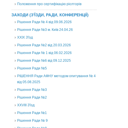
Положення про сертифікацію рієлторів
ЗАХОДИ (З'ЇЗДИ, РАДИ, КОНФЕРЕНЦІЇ)
Рішення Ради № 4 від 09.06.2026
Рішення Ради №3 м. Київ 24.04.26
XXІХ З'їзд
Рішення Ради №2 від 20.03.2026
Рішення Ради № 1 від 06.02.2026
Рішення Ради №6 від 09.12.2025
Рішення Ради №5
РІШЕННЯ Ради АФНУ методом опитування № 4
від 05.08.2025
Рішення Ради №3
Рішення Ради №2
XXVIII З'їзд
Рішення Ради №1
Рішення Ради № 9