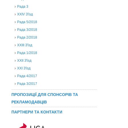
Рада 3
ХХIV З'їзд
Рада 5/2018
Рада 3/2018
Рада 2/2018
XXIII З'їзд
Рада 1/2018
ХХІІ З'їзд
XXI З'їзд
Рада 4/2017
Рада 3/2017
ПРОПОЗИЦІЇ ДЛЯ СПОНСОРІВ ТА
РЕКЛАМОДАВЦІВ
ПАРТНЕРИ ТА КОНТАКТИ