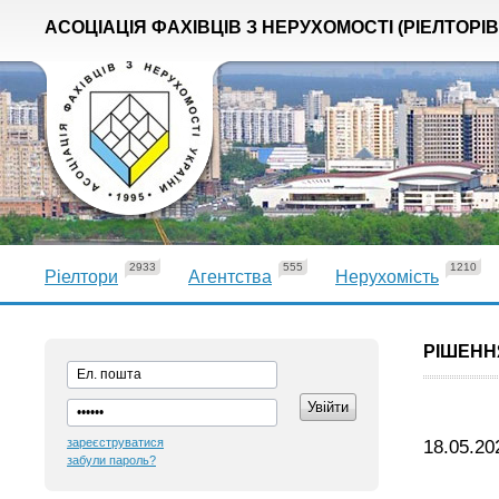
АСОЦІАЦІЯ ФАХІВЦІВ З НЕРУХОМОСТІ (РІЕЛТОРІВ
2933
555
1210
Ріелтори
Агентства
Нерухомість
РІШЕНН
зареєструватися
18
забули пароль?