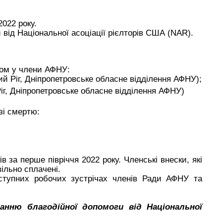
2022 року.
 від Національної асоціації рієлторів США
(NAR)
.
ийом у члени АФНУ:
 Ріг, Дніпропетровське обласне відділення АФНУ);
іг, Дніпропетровське обласне відділення АФНУ)
 зі смертю:
 за перше півріччя 2022 року. Членські внески, які
ільно сплачені.
ступних робочих зустрічах членів Ради АФНУ та
нню благодійної допомоги від Національної