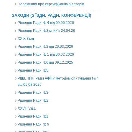
Положення про сертифікацію рієлторів
ЗАХОДИ (З'ЇЗДИ, РАДИ, КОНФЕРЕНЦІЇ)
Рішення Ради № 4 від 09.06.2026
Рішення Ради №3 м. Київ 24.04.26
XXІХ З'їзд
Рішення Ради №2 від 20.03.2026
Рішення Ради № 1 від 06.02.2026
Рішення Ради №6 від 09.12.2025
Рішення Ради №5
РІШЕННЯ Ради АФНУ методом опитування № 4
від 05.08.2025
Рішення Ради №3
Рішення Ради №2
XXVIII З'їзд
Рішення Ради №1
Рішення Ради № 9