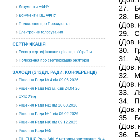
27. 
Документи АФНУ
28.
Документи КІЦ АФНУ
(Дов. 
Положення про Президента
29. 
Електронне голосування
(Дов. 
СЕРТИФІКАЦІЯ
30.
Реєстр сертифікованих рієлторів України
31. 
Положення про сертифікацію рієлторів
(Дов. 
ЗАХОДИ (З'ЇЗДИ, РАДИ, КОНФЕРЕНЦІЇ)
32. 
Рішення Ради № 4 від 09.06.2026
(Дов.
Рішення Ради №3 м. Київ 24.04.26
33. 
XXІХ З'їзд
34.
Рішення Ради №2 від 20.03.2026
(
Дов. 
Рішення Ради № 1 від 06.02.2026
35. 
Рішення Ради №6 від 09.12.2025
(
Дов. 
Рішення Ради №5
36. 
РІШЕННЯ Ради АФНУ методом опитування № 4