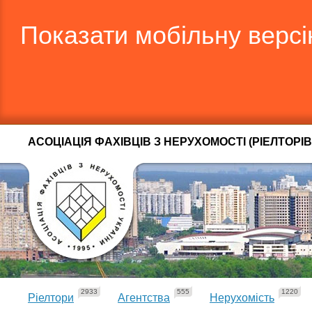
Показати мобільну верс
АСОЦІАЦІЯ ФАХІВЦІВ З НЕРУХОМОСТІ (РІЕЛТОРІВ
2933
555
1220
Ріелтори
Агентства
Нерухомість