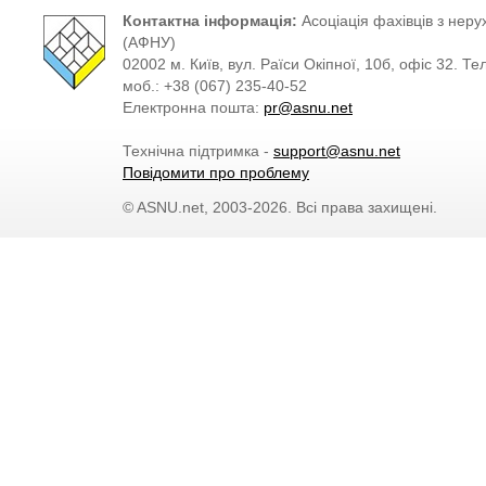
Контактна інформація:
Асоціація фахівців з нерух
(АФНУ)
02002 м. Київ, вул. Раїси Окіпної, 10б, офіс 32. Те
моб.: +38 (067) 235-40-52
Електронна пошта:
pr@asnu.net
Технічна підтримка -
support@asnu.net
Повідомити про проблему
© ASNU.net, 2003-2026. Всі права захищені.