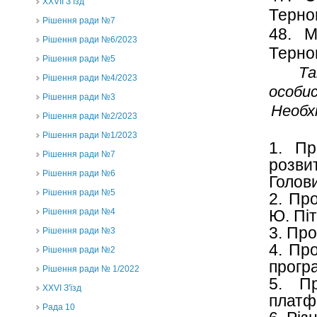
ХХVII З’їзд
Терно
Рішення ради №7
48.
Рішення ради №6/2023
Тер
Рішення ради №5
Та
Рішення ради №4/2023
особис
Рішення ради №3
Необх
Рішення ради №2/2023
Рішення ради №1/2023
1. Пр
Рішення ради №7
розви
Рішення ради №6
Голови
Рішення ради №5
2. Пр
Рішення ради №4
Ю. Піт
3. Пр
Рішення ради №3
4. Пр
Рішення ради №2
програ
Рішення ради № 1/2022
5. П
XXVI З'їзд
платф
Рада 10