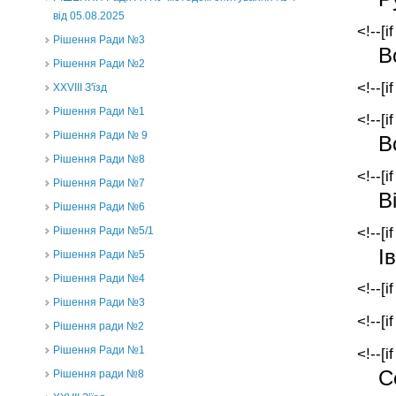
від 05.08.2025
<!--[i
Рішення Ради №3
В
Рішення Ради №2
<!--[i
XXVIII З'їзд
Рішення Ради №1
<!--[i
Рішення Ради № 9
В
Рішення Ради №8
<!--[i
Рішення Ради №7
В
Рішення Ради №6
<!--[i
Рішення Ради №5/1
І
Рішення Ради №5
Рішення Ради №4
<!--[i
Рішення Ради №3
<!--[i
Рішення ради №2
Рішення Ради №1
<!--[i
С
Рішення ради №8