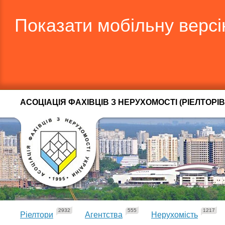
Показати мобільну верс
АСОЦІАЦІЯ ФАХІВЦІВ З НЕРУХОМОСТІ (РІЕЛТОРІВ
2932
555
1217
Ріелтори
Агентства
Нерухомість