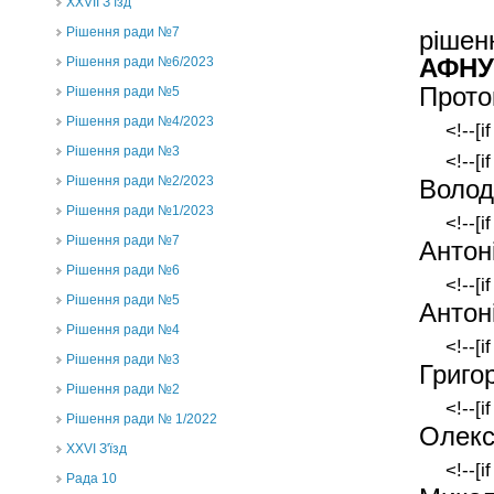
ХХVII З’їзд
На п
Рішення ради №7
рішен
АФНУ
Рішення ради №6/2023
Прото
Рішення ради №5
Рішення ради №4/2023
<!--[i
Рішення ради №3
<!--[i
Рішення ради №2/2023
Волод
Рішення ради №1/2023
<!--[i
Рішення ради №7
Антон
Рішення ради №6
<!--[i
Рішення ради №5
Антон
Рішення ради №4
<!--[i
Рішення ради №3
Григо
Рішення ради №2
<!--[i
Рішення ради № 1/2022
Олекс
XXVI З'їзд
<!--[
Рада 10