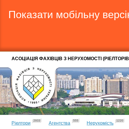
Показати мобільну верс
АСОЦІАЦІЯ ФАХІВЦІВ З НЕРУХОМОСТІ (РІЕЛТОРІВ
2933
555
1220
Ріелтори
Агентства
Нерухомість