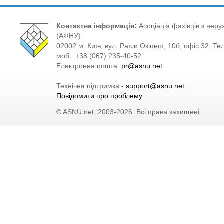
Контактна інформація:
Асоціація фахівців з нерух
(АФНУ)
02002 м. Київ, вул. Раїси Окіпної, 10б, офіс 32. Те
моб.: +38 (067) 235-40-52
Електронна пошта:
pr@asnu.net
Технічна підтримка -
support@asnu.net
Повідомити про проблему
© ASNU.net, 2003-2026. Всі права захищені.