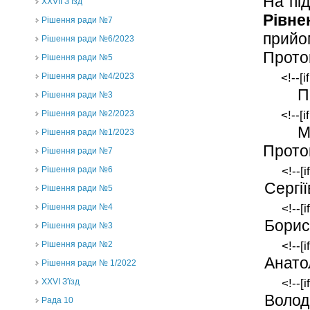
На пі
ХХVII З’їзд
Рівне
Рішення ради №7
прийо
Рішення ради №6/2023
Проток
Рішення ради №5
<!--[
Рішення ради №4/2023
П
Рішення ради №3
<!--[
Рішення ради №2/2023
М
Рішення ради №1/2023
Проток
Рішення ради №7
<!--[
Рішення ради №6
Сергі
Рішення ради №5
<!--[
Рішення ради №4
Борис
Рішення ради №3
<!--[
Рішення ради №2
Анато
Рішення ради № 1/2022
<!--[
XXVI З'їзд
Волод
Рада 10