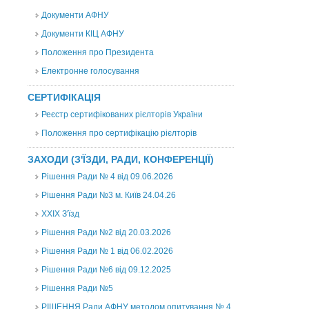
Документи АФНУ
Документи КІЦ АФНУ
Положення про Президента
Електронне голосування
СЕРТИФІКАЦІЯ
Реєстр сертифікованих рієлторів України
Положення про сертифікацію рієлторів
ЗАХОДИ (З'ЇЗДИ, РАДИ, КОНФЕРЕНЦІЇ)
Рішення Ради № 4 від 09.06.2026
Рішення Ради №3 м. Київ 24.04.26
XXІХ З'їзд
Рішення Ради №2 від 20.03.2026
Рішення Ради № 1 від 06.02.2026
Рішення Ради №6 від 09.12.2025
Рішення Ради №5
РІШЕННЯ Ради АФНУ методом опитування № 4