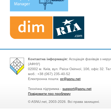
Контактна інформація:
Асоціація фахівців з нерух
(АФНУ)
02002 м. Київ, вул. Раїси Окіпної, 10б, офіс 32. Те
моб.: +38 (067) 235-40-52
Електронна пошта:
pr@asnu.net
Технічна підтримка -
support@asnu.net
Повідомити про проблему
© ASNU.net, 2003-2026. Всі права захищені.