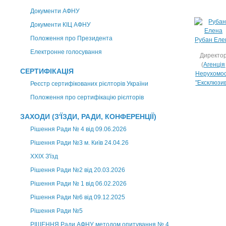
Документи АФНУ
Документи КІЦ АФНУ
Положення про Президента
Рубан Еле
Електронне голосування
Директо
(
Агенція
СЕРТИФІКАЦІЯ
Нерухомос
"Ексклюзи
Реєстр сертифікованих рієлторів України
Положення про сертифікацію рієлторів
ЗАХОДИ (З'ЇЗДИ, РАДИ, КОНФЕРЕНЦІЇ)
Рішення Ради № 4 від 09.06.2026
Рішення Ради №3 м. Київ 24.04.26
XXІХ З'їзд
Рішення Ради №2 від 20.03.2026
Рішення Ради № 1 від 06.02.2026
Рішення Ради №6 від 09.12.2025
Рішення Ради №5
РІШЕННЯ Ради АФНУ методом опитування № 4