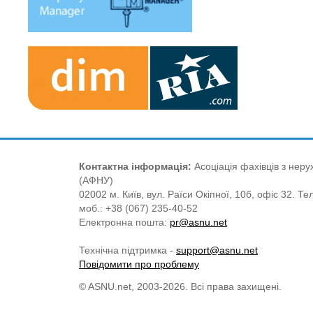
Контактна інформація:
Асоціація фахівців з нерух
(АФНУ)
02002 м. Київ, вул. Раїси Окіпної, 10б, офіс 32. Те
моб.: +38 (067) 235-40-52
Електронна пошта:
pr@asnu.net
Технічна підтримка -
support@asnu.net
Повідомити про проблему
© ASNU.net, 2003-2026. Всі права захищені.