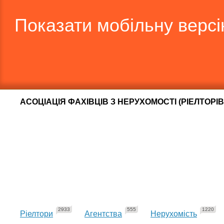
Показати мобільну верс
АСОЦІАЦІЯ ФАХІВЦІВ З НЕРУХОМОСТІ (РІЕЛТОРІВ
2933
555
1220
Ріелтори
Агентства
Нерухомість