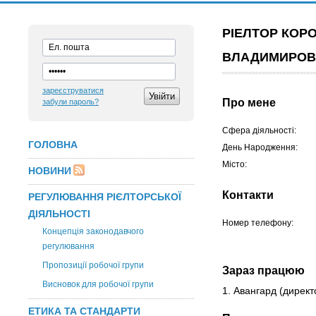
РІЕЛТОР КОР
ВЛАДИМИРО
зареєструватися
Про мене
забули пароль?
Сфера діяльності:
ГОЛОВНА
День Народження:
Місто:
НОВИНИ
Контакти
РЕГУЛЮВАННЯ РІЄЛТОРСЬКОЇ
ДІЯЛЬНОСТІ
Номер телефону:
Концепція законодавчого
регулювання
Пропозиції робочої групи
Зараз працюю
Висновок для робочої групи
1. Авангард
(директ
ЕТИКА ТА СТАНДАРТИ