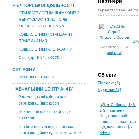
Партнери
РІЄЛТОРСЬКОЇ ДІЯЛЬНОСТІ
зареєстровані на са
СТАНДАРТ АСОЦІАЦІЇ ФАХІВЦІВ З
НЕРУХОМОСТІ (РІЄЛТОРІВ)
УКРАЇНИ. АФНУ 002:2025
КОДЕКС ЕТИКИ І СТАНДАРТИ
Злыдень Сергей
ПРАКТИКИ NAR
Вну
Учредитель (
СИ-
КОДЕКС ЕТИКИ ЧЛЕНА АФНУ
информ
)
Стандарт EN 15733:2009
СЕТ АФНУ
Об'єкти
Правила СЕТ АФНУ
Продаж (1)
НАВЧАЛЬНИЙ ЦЕНТР АФНУ
Будинки (1)
Рекомендовані спікери для
сертифікаційних курсів
Положення про сертифікацію
рієлторів
Графік з проведення щорічних
сертифікаційних курсів в 2024-2025