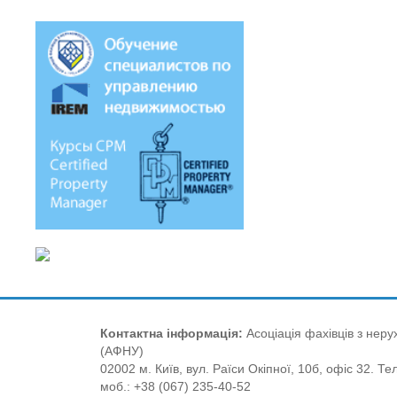
Контактна інформація:
Асоціація фахівців з нерух
(АФНУ)
02002 м. Київ, вул. Раїси Окіпної, 10б, офіс 32. Те
моб.: +38 (067) 235-40-52