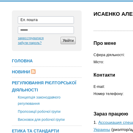
ИСАЕНКО АЛ
зареєструватися
Про мене
забули пароль?
Сфера діяльності:
ГОЛОВНА
Місто:
НОВИНИ
Контакти
РЕГУЛЮВАННЯ РІЄЛТОРСЬКОЇ
E-mail:
ДІЯЛЬНОСТІ
Номер телефону:
Концепція законодавчого
регулювання
Пропозиції робочої групи
Зараз працюю
Висновок для робочої групи
1.
Ассоциация спец
Украины
(риэлтор/а
ЕТИКА ТА СТАНДАРТИ