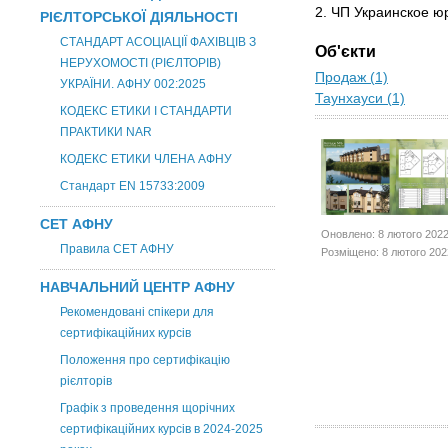
2. ЧП Украинское 
РІЄЛТОРСЬКОЇ ДІЯЛЬНОСТІ
СТАНДАРТ АСОЦІАЦІЇ ФАХІВЦІВ З
Об'єкти
НЕРУХОМОСТІ (РІЄЛТОРІВ)
Продаж (1)
УКРАЇНИ. АФНУ 002:2025
Таунхауси (1)
КОДЕКС ЕТИКИ І СТАНДАРТИ
ПРАКТИКИ NAR
КОДЕКС ЕТИКИ ЧЛЕНА АФНУ
Стандарт EN 15733:2009
СЕТ АФНУ
Оновлено: 8 лютого 202
Правила СЕТ АФНУ
Розміщено: 8 лютого 202
НАВЧАЛЬНИЙ ЦЕНТР АФНУ
Рекомендовані спікери для
сертифікаційних курсів
Положення про сертифікацію
рієлторів
Графік з проведення щорічних
сертифікаційних курсів в 2024-2025