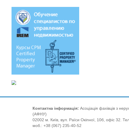
Контактна інформація:
Асоціація фахівців з нерух
(АФНУ)
02002 м. Київ, вул. Раїси Окіпної, 10б, офіс 32. Те
моб.: +38 (067) 235-40-52