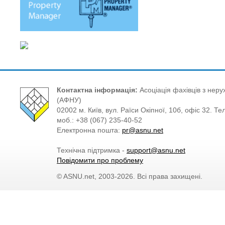
Контактна інформація:
Асоціація фахівців з нерух
(АФНУ)
02002 м. Київ, вул. Раїси Окіпної, 10б, офіс 32. Те
моб.: +38 (067) 235-40-52
Електронна пошта:
pr@asnu.net
Технічна підтримка -
support@asnu.net
Повідомити про проблему
© ASNU.net, 2003-2026. Всі права захищені.