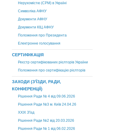
Нерухомістю (CPM) в Україні
Символіка АФНУ
Документи АФНУ
Документи КІЦ АФНУ
Положення про Президента
Електронне голосування
СЕРТИФІКАЦІЯ
Реєстр сертифікованих рієлторів України
Положення про сертифікацію рієлторів
ЗАХОДИ (З'ЇЗДИ, РАДИ,
КОНФЕРЕНЦІЇ)
Рішення Ради № 4 від 09.06.2026
Рішення Ради №3 м. Київ 24.04.26
XXІХ З'їзд
Рішення Ради №2 від 20.03.2026
Рішення Ради № 1 від 06.02.2026