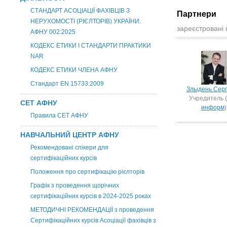
СТАНДАРТ АСОЦІАЦІЇ ФАХІВЦІВ З
Партнери
НЕРУХОМОСТІ (РІЄЛТОРІВ) УКРАЇНИ.
зареєстровані 
АФНУ 002:2025
КОДЕКС ЕТИКИ І СТАНДАРТИ ПРАКТИКИ
NAR
КОДЕКС ЕТИКИ ЧЛЕНА АФНУ
Стандарт EN 15733:2009
Злыдень Сер
Учредитель (
СЕТ АФНУ
информ
)
Правила СЕТ АФНУ
НАВЧАЛЬНИЙ ЦЕНТР АФНУ
Рекомендовані спікери для
сертифікаційних курсів
Положення про сертифікацію рієлторів
Графік з проведення щорічних
сертифікаційних курсів в 2024-2025 роках
МЕТОДИЧНІ РЕКОМЕНДАЦІЇ з проведення
Сертифікаційних курсів Асоціації фахівців з