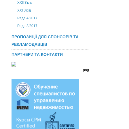
ХХІІ З'їзд
XXI З'їзд
Рада 4/2017
Рада 3/2017
ПРОПОЗИЦІЇ ДЛЯ СПОНСОРІВ ТА
РЕКЛАМОДАВЦІВ
ПАРТНЕРИ ТА КОНТАКТИ