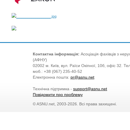
Контактна інформація:
Асоціація фахівців з нерух
(АФНУ)
02002 м. Київ, вул. Раїси Окіпної, 10б, офіс 32. Те
моб.: +38 (067) 235-40-52
Електронна пошта:
pr@asnu.net
Технічна підтримка -
support@asnu.net
Повідомити про проблему
© ASNU.net, 2003-2026. Всі права захищені.