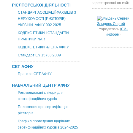
зареєстровані на сайті
РІЄЛТОРСЬКОЇ ДІЯЛЬНОСТІ
СТАНДАРТ АСОЦІАЦІЇ ФАХІВЦІВ З
НЕРУХОМОСТІ (РІЄЛТОРІВ)
Злыдень Сергей
УКРАЇНИ. АФНУ 002:2025
Учредитель (
СИ-
КОДЕКС ЕТИКИ І СТАНДАРТИ
информ
)
ПРАКТИКИ NAR
КОДЕКС ЕТИКИ ЧЛЕНА АФНУ
Стандарт EN 15733:2009
СЕТ АФНУ
Правила СЕТ АФНУ
НАВЧАЛЬНИЙ ЦЕНТР АФНУ
Рекомендовані спікери для
сертифікаційних курсів
Положення про сертифікацію
рієлторів
Графік з проведення щорічних
сертифікаційних курсів в 2024-2025