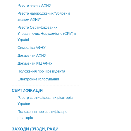
Реєстр членів АФНУ
Реєстр нагороджених "Золотим
знаком АФНУ"
Реєстр Сертифікованих
Управляючих Нерухомістю (CPM) в
Україні
Символіка АФНУ
Документи АФНУ
Документи КІЦ АФНУ
Положення про Президента
Електронне голосування
СЕРТИФІКАЦІЯ
Реєстр сертифікованих рієлторів
України
Положення про сертифікацію
рієлторів
ЗАХОДИ (З'ЇЗДИ, РАДИ,