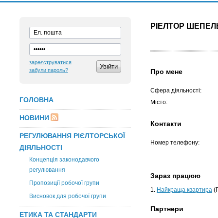
РІЕЛТОР ШЕПЕЛ
зареєструватися
забули пароль?
Про мене
Сфера діяльності:
ГОЛОВНА
Місто:
НОВИНИ
Контакти
РЕГУЛЮВАННЯ РІЄЛТОРСЬКОЇ
Номер телефону:
ДІЯЛЬНОСТІ
Концепція законодавчого
регулювання
Зараз працюю
Пропозиції робочої групи
1.
Найкраща квартира
(
Висновок для робочої групи
Партнери
ЕТИКА ТА СТАНДАРТИ