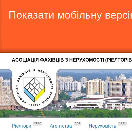
Показати мобільну верс
АСОЦІАЦІЯ ФАХІВЦІВ З НЕРУХОМОСТІ (РІЕЛТОРІВ
2930
554
1211
Ріелтори
Агентства
Нерухомість