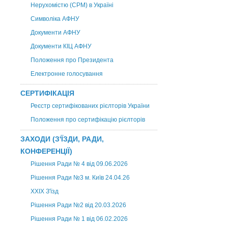
Нерухомістю (CPM) в Україні
Символіка АФНУ
Документи АФНУ
Документи КІЦ АФНУ
Положення про Президента
Електронне голосування
СЕРТИФІКАЦІЯ
Реєстр сертифікованих рієлторів України
Положення про сертифікацію рієлторів
ЗАХОДИ (З'ЇЗДИ, РАДИ,
КОНФЕРЕНЦІЇ)
Рішення Ради № 4 від 09.06.2026
Рішення Ради №3 м. Київ 24.04.26
XXІХ З'їзд
Рішення Ради №2 від 20.03.2026
Рішення Ради № 1 від 06.02.2026