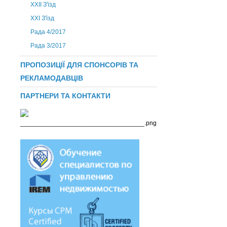
ХХІІ З'їзд
XXI З'їзд
Рада 4/2017
Рада 3/2017
ПРОПОЗИЦІЇ ДЛЯ СПОНСОРІВ ТА
РЕКЛАМОДАВЦІВ
ПАРТНЕРИ ТА КОНТАКТИ