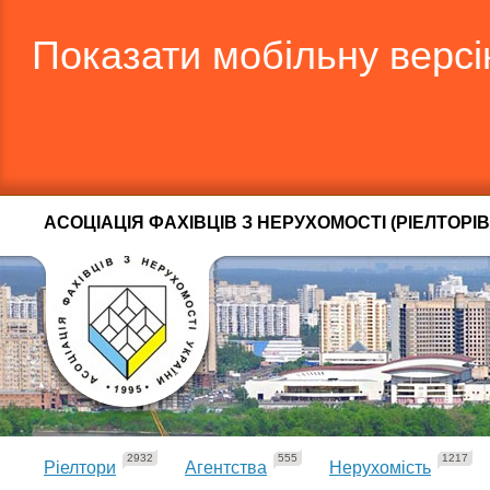
Показати мобільну верс
АСОЦІАЦІЯ ФАХІВЦІВ З НЕРУХОМОСТІ (РІЕЛТОРІВ
2932
555
1217
Ріелтори
Агентства
Нерухомість