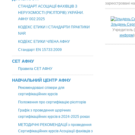
зареєстровані на
СТАНДАРТ АСОЦІАЦІЇ ФАХІВЦІВ З
НЕРУХОМОСТІ (РІЄЛТОРІВ) УКРАЇНИ.
АФНУ 002:2025
Злыдень Сер
КОДЕКС ЕТИКИ І СТАНДАРТИ ПРАКТИКИ
Учредитель (
NAR
информ
)
КОДЕКС ЕТИКИ ЧЛЕНА АФНУ
Стандарт EN 15733:2009
СЕТ АФНУ
Правила СЕТ АФНУ
НАВЧАЛЬНИЙ ЦЕНТР АФНУ
Рекомендовані спікери для
сертифікаційних курсів
Положення про сертифікацію рієлторів
Графік з проведення щорічних
сертифікаційних курсів в 2024-2025 роках
МЕТОДИЧНІ РЕКОМЕНДАЦІЇ з проведення
Сертифікаційних курсів Асоціації фахівців з