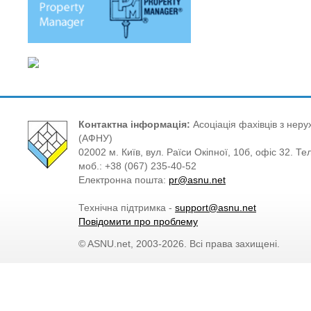
Контактна інформація:
Асоціація фахівців з нерух
(АФНУ)
02002 м. Київ, вул. Раїси Окіпної, 10б, офіс 32. Те
моб.: +38 (067) 235-40-52
Електронна пошта:
pr@asnu.net
Технічна підтримка -
support@asnu.net
Повідомити про проблему
© ASNU.net, 2003-2026. Всі права захищені.