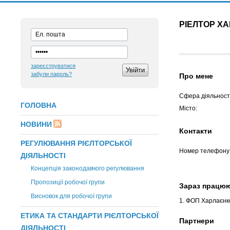
РІЕЛТОР Х
зареєструватися
забули пароль?
Про мене
Сфера діяльності
ГОЛОВНА
Місто:
НОВИНИ
Контакти
РЕГУЛЮВАННЯ РІЄЛТОРСЬКОЇ
Номер телефону
ДІЯЛЬНОСТІ
Концепція законодавчого регулювання
Пропозиції робочої групи
Зараз працю
Висновок для робочої групи
1. ФОП Харлаєнк
ЕТИКА ТА СТАНДАРТИ РІЄЛТОРСЬКОЇ
Партнери
ДІЯЛЬНОСТІ