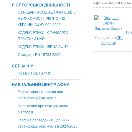
зареєстровані на са
РІЄЛТОРСЬКОЇ ДІЯЛЬНОСТІ
СТАНДАРТ АСОЦІАЦІЇ ФАХІВЦІВ З
НЕРУХОМОСТІ (РІЄЛТОРІВ)
УКРАЇНИ. АФНУ 002:2025
Злыдень Сергей
Вну
КОДЕКС ЕТИКИ І СТАНДАРТИ
Учредитель (
СИ-
ПРАКТИКИ NAR
информ
)
КОДЕКС ЕТИКИ ЧЛЕНА АФНУ
Стандарт EN 15733:2009
СЕТ АФНУ
Правила СЕТ АФНУ
НАВЧАЛЬНИЙ ЦЕНТР АФНУ
Рекомендовані спікери для
сертифікаційних курсів
Положення про сертифікацію
рієлторів
Графік з проведення щорічних
сертифікаційних курсів в 2024-2025