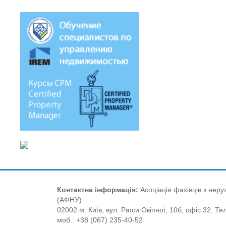
Контактна інформація:
Асоціація фахівців з нерух
(АФНУ)
02002 м. Київ, вул. Раїси Окіпної, 10б, офіс 32. Те
моб.: +38 (067) 235-40-52