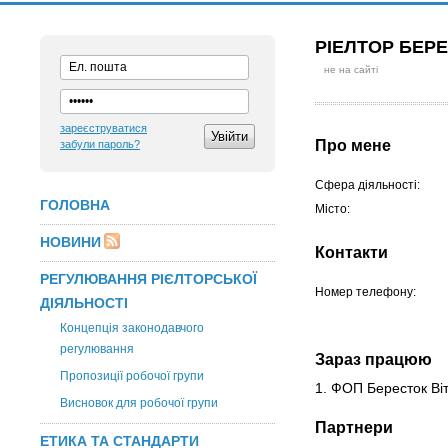
РІЕЛТОР БЕР
не на сайті
зареєструватися
Про мене
забули пароль?
Сфера діяльності:
ГОЛОВНА
Місто:
НОВИНИ
Контакти
РЕГУЛЮВАННЯ РІЄЛТОРСЬКОЇ
Номер телефону:
ДІЯЛЬНОСТІ
Концепція законодавчого
регулювання
Зараз працюю
Пропозиції робочої групи
1. ФОП Бересток Ві
Висновок для робочої групи
Партнери
ЕТИКА ТА СТАНДАРТИ