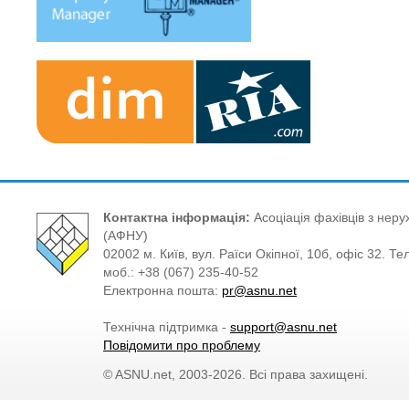
Контактна інформація:
Асоціація фахівців з нерух
(АФНУ)
02002 м. Київ, вул. Раїси Окіпної, 10б, офіс 32. Те
моб.: +38 (067) 235-40-52
Електронна пошта:
pr@asnu.net
Технічна підтримка -
support@asnu.net
Повідомити про проблему
© ASNU.net, 2003-2026. Всі права захищені.