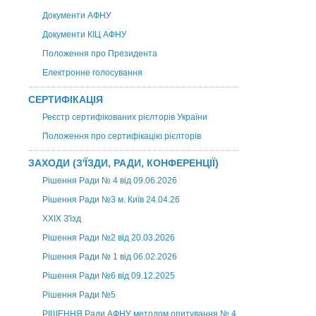
Документи АФНУ
Документи КІЦ АФНУ
Положення про Президента
Електронне голосування
СЕРТИФІКАЦІЯ
Реєстр сертифікованих рієлторів України
Положення про сертифікацію рієлторів
ЗАХОДИ (З'ЇЗДИ, РАДИ, КОНФЕРЕНЦІЇ)
Рішення Ради № 4 від 09.06.2026
Рішення Ради №3 м. Київ 24.04.26
XXІХ З'їзд
Рішення Ради №2 від 20.03.2026
Рішення Ради № 1 від 06.02.2026
Рішення Ради №6 від 09.12.2025
Рішення Ради №5
РІШЕННЯ Ради АФНУ методом опитування № 4