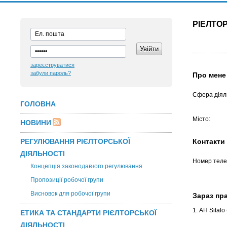
РІЕЛТО
зареєструватися
забули пароль?
Про мене
Сфера діяль
ГОЛОВНА
Місто:
НОВИНИ
РЕГУЛЮВАННЯ РІЄЛТОРСЬКОЇ
Контакти
ДІЯЛЬНОСТІ
Номер теле
Концепція законодавчого регулювання
Пропозиції робочої групи
Висновок для робочої групи
Зараз п
1. АН Sitalo
ЕТИКА ТА СТАНДАРТИ РІЄЛТОРСЬКОЇ
ДІЯЛЬНОСТІ