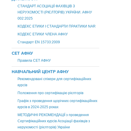
СТАНДАРТ АСОЦІАЦІЇ ФАХІВЦІВ З
НЕРУХОМОСТІ (РІЄЛТОРІВ) УКРАЇНИ. АФНУ
002:2025
КОДЕКС ЕТИКИ І СТАНДАРТИ ПРАКТИКИ NAR
КОДЕКС ЕТИКИ ЧЛЕНА АФНУ
Стандарт EN 15733:2009
СЕТ АФНУ
Правила СЕТ АФНУ
НАВЧАЛЬНИЙ ЦЕНТР АФНУ
Рекомендовані спікери для сертифікаційних
курсів
Положення про сертифікацію рієлторів
Графік з проведення щорічних сертифікаційних
курсів в 2024-2025 роках
МЕТОДИЧНІ РЕКОМЕНДАЦІЇ з проведення
Сертифікаційних курсів Асоціації фахівців з
нерухомості (рієлторів) України