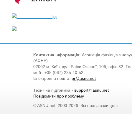
Контактна інформація:
Асоціація фахівців з нерух
(АФНУ)
02002 м. Київ, вул. Раїси Окіпної, 10б, офіс 32. Те
моб.: +38 (067) 235-40-52
Електронна пошта:
pr@asnu.net
Технічна підтримка -
support@asnu.net
Повідомити про проблему
© ASNU.net, 2003-2026. Всі права захищені.