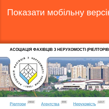
Показати мобільну верс
АСОЦІАЦІЯ ФАХІВЦІВ З НЕРУХОМОСТІ (РІЕЛТОРІВ
2932
555
1217
Ріелтори
Агентства
Нерухомість