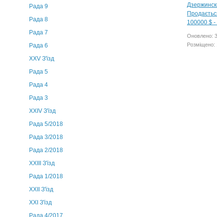
Рада 9
Рада 8
Рада 7
Оновлено: 
Розміщено: 
Рада 6
XXV З'їзд
Рада 5
Рада 4
Рада 3
ХХIV З'їзд
Рада 5/2018
Рада 3/2018
Рада 2/2018
XXIII З'їзд
Рада 1/2018
ХХІІ З'їзд
XXI З'їзд
Рада 4/2017