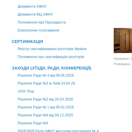
Документи АФНУ
Документи КІЦ АФНУ
Положення про Президента
Електронне голосування
СЕРТИФІКАЦІЯ
Реєстр сертифікованих рієлторів України
Положення про сертифікацію рієлторів
Оновлено: 
Розміщено: 
ЗАХОДИ (З'ЇЗДИ, РАДИ, КОНФЕРЕНЦІЇ)
Рішення Ради № 4 від 09.06.2026
Рішення Ради №3 м. Київ 24.04.26
XXІХ З'їзд
Рішення Ради №2 від 20.03.2026
Рішення Ради № 1 від 06.02.2026
Рішення Ради №6 від 09.12.2025
Рішення Ради №5
РІШЕННЯ Ради АФНУ методом опитування № 4