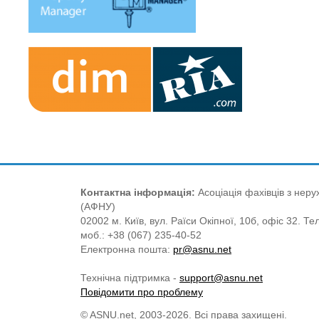
Контактна інформація:
Асоціація фахівців з нерух
(АФНУ)
02002 м. Київ, вул. Раїси Окіпної, 10б, офіс 32. Те
моб.: +38 (067) 235-40-52
Електронна пошта:
pr@asnu.net
Технічна підтримка -
support@asnu.net
Повідомити про проблему
© ASNU.net, 2003-2026. Всі права захищені.