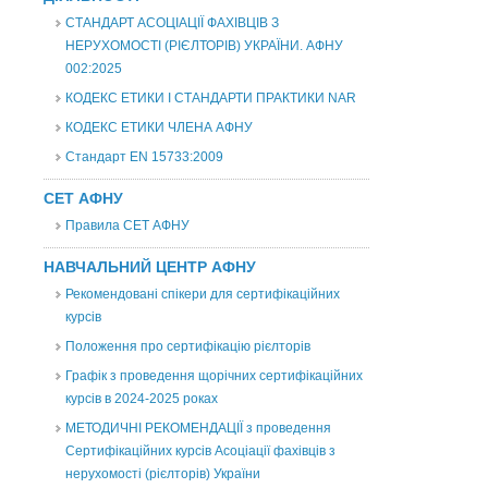
СТАНДАРТ АСОЦІАЦІЇ ФАХІВЦІВ З
НЕРУХОМОСТІ (РІЄЛТОРІВ) УКРАЇНИ. АФНУ
002:2025
КОДЕКС ЕТИКИ І СТАНДАРТИ ПРАКТИКИ NAR
КОДЕКС ЕТИКИ ЧЛЕНА АФНУ
Стандарт EN 15733:2009
СЕТ АФНУ
Правила СЕТ АФНУ
НАВЧАЛЬНИЙ ЦЕНТР АФНУ
Рекомендовані спікери для сертифікаційних
курсів
Положення про сертифікацію рієлторів
Графік з проведення щорічних сертифікаційних
курсів в 2024-2025 роках
МЕТОДИЧНІ РЕКОМЕНДАЦІЇ з проведення
Сертифікаційних курсів Асоціації фахівців з
нерухомості (рієлторів) України