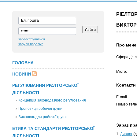
РІЕЛТО
ВИКТО
зареєструватися
забули пароль?
Про мене
Сфера діяль
ГОЛОВНА
Місто:
НОВИНИ
Контакти
РЕГУЛЮВАННЯ РІЄЛТОРСЬКОЇ
ДІЯЛЬНОСТІ
E-mail:
Концепція законодавчого регулювання
Номер теле
Пропозиції робочої групи
Висновок для робочої групи
Зараз п
ЕТИКА ТА СТАНДАРТИ РІЄЛТОРСЬКОЇ
1.
Диалог
(д
ДІЯЛЬНОСТІ