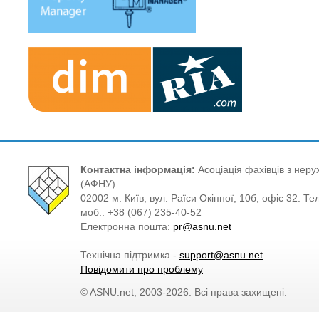
Контактна інформація:
Асоціація фахівців з нерух
(АФНУ)
02002 м. Київ, вул. Раїси Окіпної, 10б, офіс 32. Те
моб.: +38 (067) 235-40-52
Електронна пошта:
pr@asnu.net
Технічна підтримка -
support@asnu.net
Повідомити про проблему
© ASNU.net, 2003-2026. Всі права захищені.