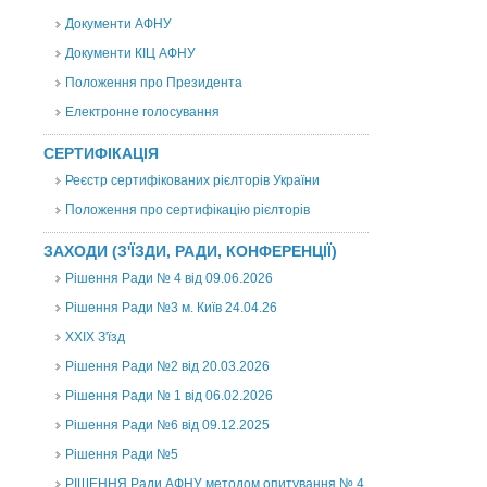
Документи АФНУ
Документи КІЦ АФНУ
Положення про Президента
Електронне голосування
СЕРТИФІКАЦІЯ
Реєстр сертифікованих рієлторів України
Положення про сертифікацію рієлторів
ЗАХОДИ (З'ЇЗДИ, РАДИ, КОНФЕРЕНЦІЇ)
Рішення Ради № 4 від 09.06.2026
Рішення Ради №3 м. Київ 24.04.26
XXІХ З'їзд
Рішення Ради №2 від 20.03.2026
Рішення Ради № 1 від 06.02.2026
Рішення Ради №6 від 09.12.2025
Рішення Ради №5
РІШЕННЯ Ради АФНУ методом опитування № 4