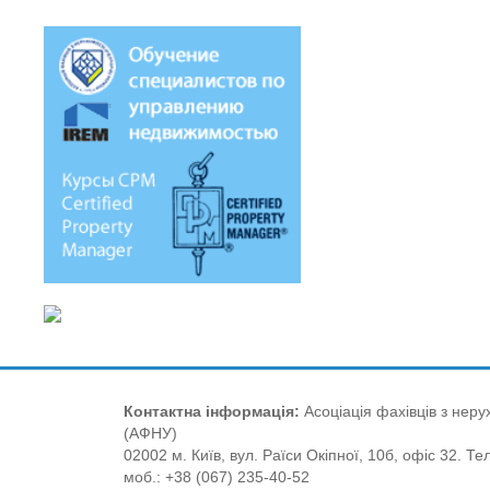
Контактна інформація:
Асоціація фахівців з нерух
(АФНУ)
02002 м. Київ, вул. Раїси Окіпної, 10б, офіс 32. Те
моб.: +38 (067) 235-40-52