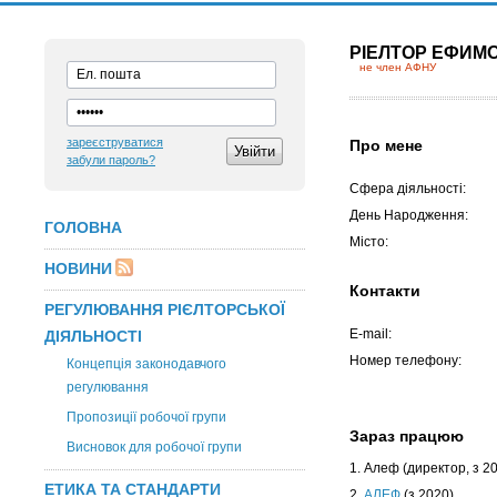
РІЕЛТОР ЕФИМ
не член АФНУ
зареєструватися
Про мене
забули пароль?
Сфера діяльності:
День Народження:
ГОЛОВНА
Місто:
НОВИНИ
Контакти
РЕГУЛЮВАННЯ РІЄЛТОРСЬКОЇ
E-mail:
ДІЯЛЬНОСТІ
Номер телефону:
Концепція законодавчого
регулювання
Пропозиції робочої групи
Зараз працюю
Висновок для робочої групи
1. Алеф
(директор, з 2
ЕТИКА ТА СТАНДАРТИ
2.
АЛЕФ
(з 2020)