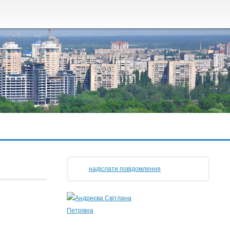
надіслати повідомлення