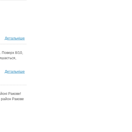
Детальніше
 Поверх 8/10,
ишається,
Детальніше
йоні Ракове!
, район Ракове