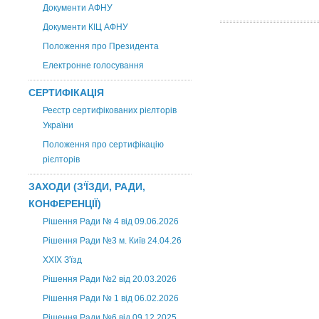
Документи АФНУ
Документи КІЦ АФНУ
Положення про Президента
Електронне голосування
СЕРТИФІКАЦІЯ
Реєстр сертифікованих рієлторів
України
Положення про сертифікацію
рієлторів
ЗАХОДИ (З'ЇЗДИ, РАДИ,
КОНФЕРЕНЦІЇ)
Рішення Ради № 4 від 09.06.2026
Рішення Ради №3 м. Київ 24.04.26
XXІХ З'їзд
Рішення Ради №2 від 20.03.2026
Рішення Ради № 1 від 06.02.2026
Рішення Ради №6 від 09.12.2025