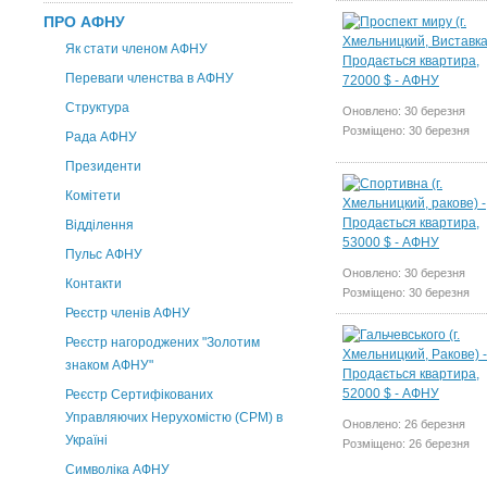
ПРО АФНУ
Як стати членом АФНУ
Переваги членства в АФНУ
Структура
Оновлено: 30 березня
Розміщено: 30 березня
Рада АФНУ
Президенти
Комітети
Відділення
Пульс АФНУ
Оновлено: 30 березня
Контакти
Розміщено: 30 березня
Реєстр членів АФНУ
Реєстр нагороджених "Золотим
знаком АФНУ"
Реєстр Сертифікованих
Управляючих Нерухомістю (CPM) в
Оновлено: 26 березня
Україні
Розміщено: 26 березня
Символіка АФНУ