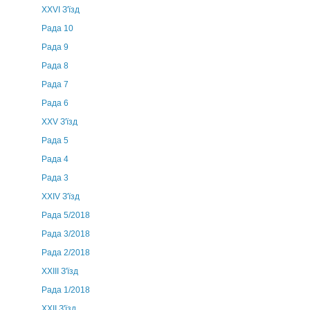
XXVI З'їзд
Рада 10
Рада 9
Рада 8
Рада 7
Рада 6
XXV З'їзд
Рада 5
Рада 4
Рада 3
ХХIV З'їзд
Рада 5/2018
Рада 3/2018
Рада 2/2018
XXIII З'їзд
Рада 1/2018
ХХІІ З'їзд