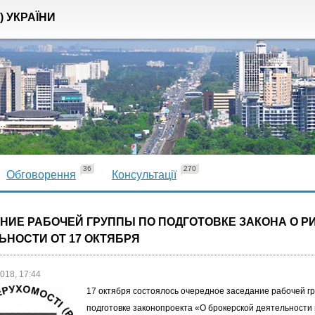
) УКРАЇНИ
36
270
Обговорення
Консультації
НИЕ РАБОЧЕЙ ГРУППЫ ПО ПОДГОТОВКЕ ЗАКОНА О Р
ЬНОСТИ ОТ 17 ОКТЯБРЯ
018, 17:44
17 октября состоялось очередное заседание рабочей г
подготовке законопроекта «О брокерской деятельности