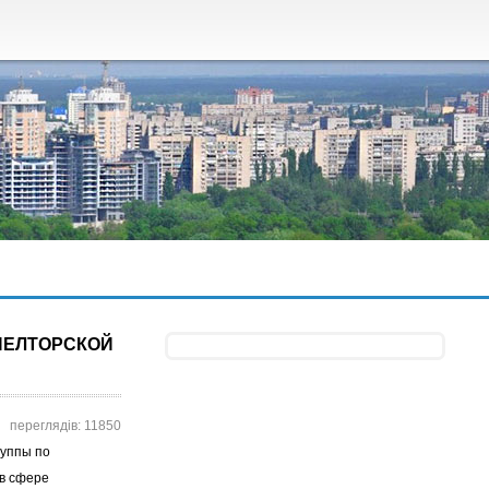
ИЕЛТОРСКОЙ
переглядів: 11850
руппы по
 в сфере