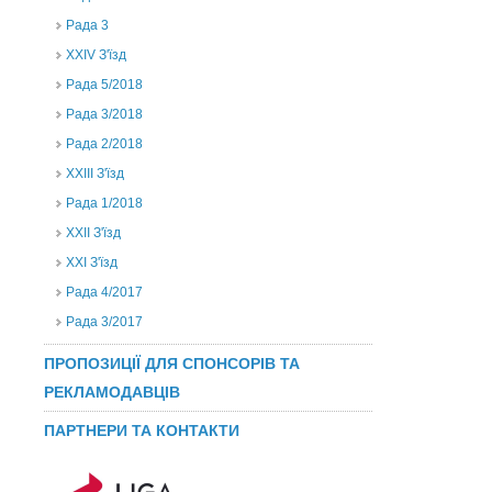
Рада 3
ХХIV З'їзд
Рада 5/2018
Рада 3/2018
Рада 2/2018
XXIII З'їзд
Рада 1/2018
ХХІІ З'їзд
XXI З'їзд
Рада 4/2017
Рада 3/2017
ПРОПОЗИЦІЇ ДЛЯ СПОНСОРІВ ТА
РЕКЛАМОДАВЦІВ
ПАРТНЕРИ ТА КОНТАКТИ