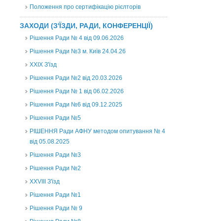
Положення про сертифікацію рієлторів
ЗАХОДИ (З'ЇЗДИ, РАДИ, КОНФЕРЕНЦІЇ)
Рішення Ради № 4 від 09.06.2026
Рішення Ради №3 м. Київ 24.04.26
XXІХ З'їзд
Рішення Ради №2 від 20.03.2026
Рішення Ради № 1 від 06.02.2026
Рішення Ради №6 від 09.12.2025
Рішення Ради №5
РІШЕННЯ Ради АФНУ методом опитування № 4
від 05.08.2025
Рішення Ради №3
Рішення Ради №2
XXVIII З'їзд
Рішення Ради №1
Рішення Ради № 9