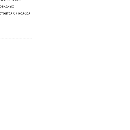
арендных
стоится 07 ноября