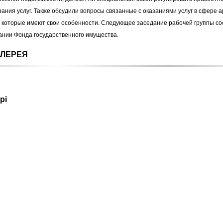
зания услуг. Также обсудили вопросы связанные с оказаниями услуг в сфере 
 которые имеют свои особенности. Следующее заседание рабочей группы со
дании Фонда государственного имущества.
ЛЕРЕЯ
рі