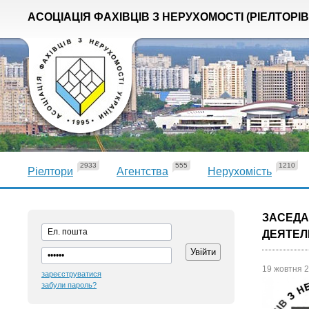
АСОЦІАЦІЯ ФАХІВЦІВ З НЕРУХОМОСТІ (РІЕЛТОРІВ
2933
555
1210
Ріелтори
Агентства
Нерухомість
ЗАСЕДА
ДЕЯТЕЛ
19 жовтня 2
зареєструватися
забули пароль?