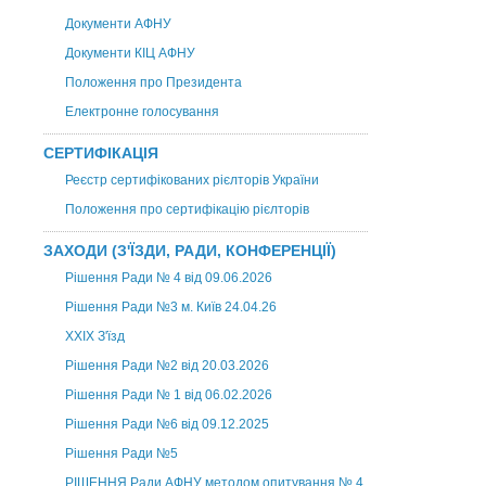
Документи АФНУ
Документи КІЦ АФНУ
Положення про Президента
Електронне голосування
СЕРТИФІКАЦІЯ
Реєстр сертифікованих рієлторів України
Положення про сертифікацію рієлторів
ЗАХОДИ (З'ЇЗДИ, РАДИ, КОНФЕРЕНЦІЇ)
Рішення Ради № 4 від 09.06.2026
Рішення Ради №3 м. Київ 24.04.26
XXІХ З'їзд
Рішення Ради №2 від 20.03.2026
Рішення Ради № 1 від 06.02.2026
Рішення Ради №6 від 09.12.2025
Рішення Ради №5
РІШЕННЯ Ради АФНУ методом опитування № 4