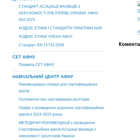
СТАНДАРТ АСОЦІАЦІЇ ФАХІВЦІВ З
П
НЕРУХОМОСТІ (РІЄЛТОРІВ) УКРАЇНИ. АФНУ
т
002:2025
КОДЕКС ЕТИКИ І СТАНДАРТИ ПРАКТИКИ NAR
П
КОДЕКС ЕТИКИ ЧЛЕНА АФНУ
Комента
Стандарт EN 15733:2009
СЕТ АФНУ
Правила СЕТ АФНУ
НАВЧАЛЬНИЙ ЦЕНТР АФНУ
Рекомендовані спікери для сертифікаційних
курсів
Положення про сертифікацію рієлторів
Графік з проведення щорічних сертифікаційних
курсів в 2024-2025 роках
МЕТОДИЧНІ РЕКОМЕНДАЦІЇ з проведення
Сертифікаційних курсів Асоціації фахівців з
нерухомості (рієлторів) України