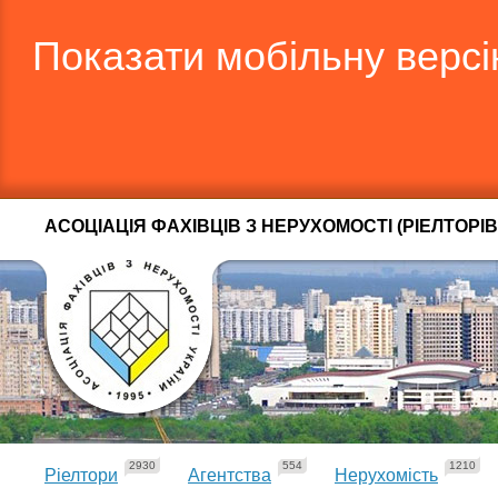
Показати мобільну верс
АСОЦІАЦІЯ ФАХІВЦІВ З НЕРУХОМОСТІ (РІЕЛТОРІВ
2930
554
1210
Ріелтори
Агентства
Нерухомість