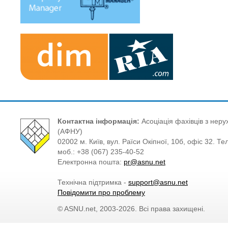
Контактна інформація:
Асоціація фахівців з нерух
(АФНУ)
02002 м. Київ, вул. Раїси Окіпної, 10б, офіс 32. Те
моб.: +38 (067) 235-40-52
Електронна пошта:
pr@asnu.net
Технічна підтримка -
support@asnu.net
Повідомити про проблему
© ASNU.net, 2003-2026. Всі права захищені.