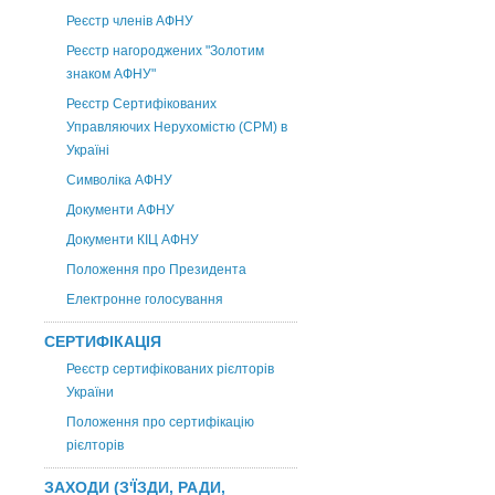
Реєстр членів АФНУ
Реєстр нагороджених "Золотим
знаком АФНУ"
Реєстр Сертифікованих
Управляючих Нерухомістю (CPM) в
Україні
Символіка АФНУ
Документи АФНУ
Документи КІЦ АФНУ
Положення про Президента
Електронне голосування
СЕРТИФІКАЦІЯ
Реєстр сертифікованих рієлторів
України
Положення про сертифікацію
рієлторів
ЗАХОДИ (З'ЇЗДИ, РАДИ,