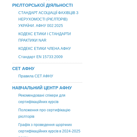
РІЄЛТОРСЬКОЇ ДІЯЛЬНОСТІ
СТАНДАРТ АСОЦІАЦІЇ ФАХІВЦІВ З
НЕРУХОМОСТІ (РІЄЛТОРІВ)
УКРАЇНИ. АФНУ 002:2025
КОДЕКС ЕТИКИ І СТАНДАРТИ
ПРАКТИКИ NAR
КОДЕКС ЕТИКИ ЧЛЕНА АФНУ
Стандарт EN 15733:2009
СЕТ АФНУ
Правила СЕТ АФНУ
НАВЧАЛЬНИЙ ЦЕНТР АФНУ
Рекомендовані спікери для
сертифікаційних курсів
Положення про сертифікацію
рієлторів
Графік з проведення щорічних
сертифікаційних курсів в 2024-2025