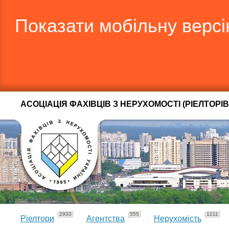
Показати мобільну верс
АСОЦІАЦІЯ ФАХІВЦІВ З НЕРУХОМОСТІ (РІЕЛТОРІВ
2933
555
1211
Ріелтори
Агентства
Нерухомість