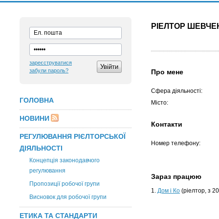
РІЕЛТОР ШЕВЧЕ
зареєструватися
забули пароль?
Про мене
Сфера діяльності:
ГОЛОВНА
Місто:
НОВИНИ
Контакти
РЕГУЛЮВАННЯ РІЄЛТОРСЬКОЇ
Номер телефону:
ДІЯЛЬНОСТІ
Концепція законодавчого
регулювання
Зараз працюю
Пропозиції робочої групи
1.
Дом і Ко
(ріелтор, з 2
Висновок для робочої групи
ЕТИКА ТА СТАНДАРТИ