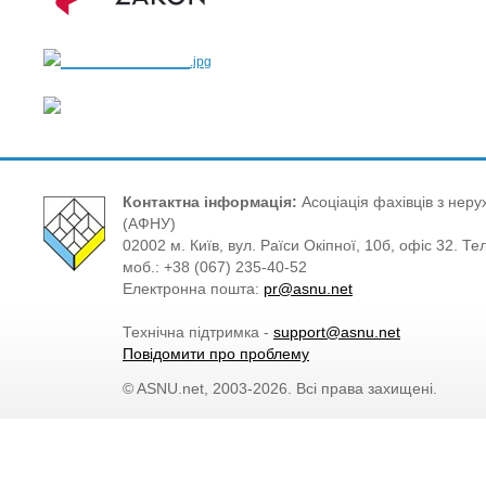
Контактна інформація:
Асоціація фахівців з нерух
(АФНУ)
02002 м. Київ, вул. Раїси Окіпної, 10б, офіс 32. Те
моб.: +38 (067) 235-40-52
Електронна пошта:
pr@asnu.net
Технічна підтримка -
support@asnu.net
Повідомити про проблему
© ASNU.net, 2003-2026. Всі права захищені.