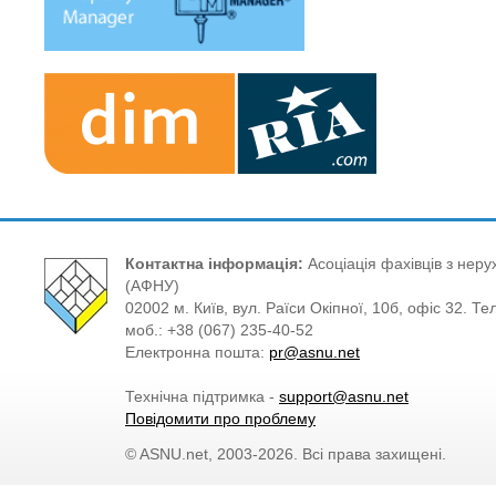
Контактна інформація:
Асоціація фахівців з нерух
(АФНУ)
02002 м. Київ, вул. Раїси Окіпної, 10б, офіс 32. Те
моб.: +38 (067) 235-40-52
Електронна пошта:
pr@asnu.net
Технічна підтримка -
support@asnu.net
Повідомити про проблему
© ASNU.net, 2003-2026. Всі права захищені.