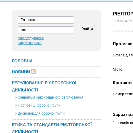
РІЕЛТО
не на сайті
зареєструватися
забули пароль?
Про мене
Сфера діяль
ГОЛОВНА
Місто:
НОВИНИ
Контакти
РЕГУЛЮВАННЯ РІЄЛТОРСЬКОЇ
ДІЯЛЬНОСТІ
Номер теле
Концепція законодавчого регулювання
Пропозиції робочої групи
Висновок для робочої групи
Зараз п
1. агенція 
ЕТИКА ТА СТАНДАРТИ РІЄЛТОРСЬКОЇ
ДІЯЛЬНОСТІ