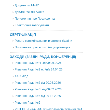
Документи АФНУ
Документи КІЦ АФНУ
Положення про Президента
Електронне голосування
СЕРТИФІКАЦІЯ
Реєстр сертифікованих рієлторів України
Положення про сертифікацію рієлторів
ЗАХОДИ (З'ЇЗДИ, РАДИ, КОНФЕРЕНЦІЇ)
Рішення Ради № 4 від 09.06.2026
Рішення Ради №3 м. Київ 24.04.26
XXІХ З'їзд
Рішення Ради №2 від 20.03.2026
Рішення Ради № 1 від 06.02.2026
Рішення Ради №6 від 09.12.2025
Рішення Ради №5
РІШЕННЯ Ради АФНУ методом опитування № 4