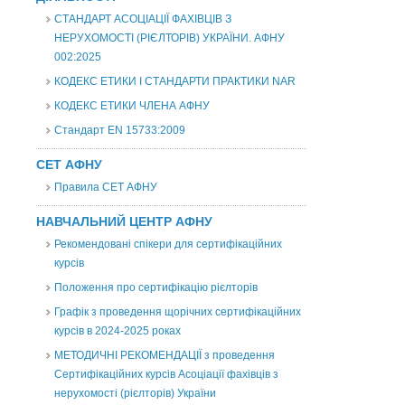
СТАНДАРТ АСОЦІАЦІЇ ФАХІВЦІВ З
НЕРУХОМОСТІ (РІЄЛТОРІВ) УКРАЇНИ. АФНУ
002:2025
КОДЕКС ЕТИКИ І СТАНДАРТИ ПРАКТИКИ NAR
КОДЕКС ЕТИКИ ЧЛЕНА АФНУ
Стандарт EN 15733:2009
СЕТ АФНУ
Правила СЕТ АФНУ
НАВЧАЛЬНИЙ ЦЕНТР АФНУ
Рекомендовані спікери для сертифікаційних
курсів
Положення про сертифікацію рієлторів
Графік з проведення щорічних сертифікаційних
курсів в 2024-2025 роках
МЕТОДИЧНІ РЕКОМЕНДАЦІЇ з проведення
Сертифікаційних курсів Асоціації фахівців з
нерухомості (рієлторів) України