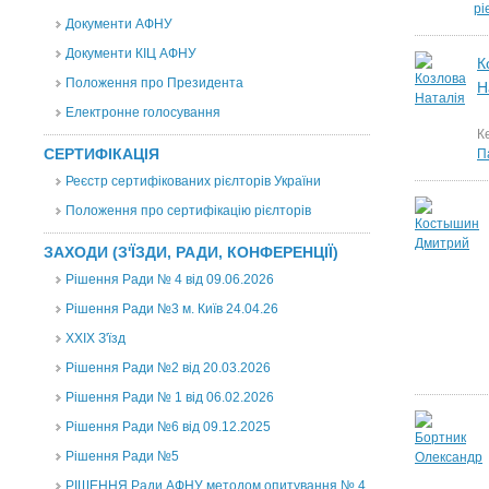
рі
Документи АФНУ
Документи КІЦ АФНУ
К
Положення про Президента
Н
Електронне голосування
К
СЕРТИФІКАЦІЯ
П
Реєстр сертифікованих рієлторів України
Положення про сертифікацію рієлторів
ЗАХОДИ (З'ЇЗДИ, РАДИ, КОНФЕРЕНЦІЇ)
Рішення Ради № 4 від 09.06.2026
Рішення Ради №3 м. Київ 24.04.26
XXІХ З'їзд
Рішення Ради №2 від 20.03.2026
Рішення Ради № 1 від 06.02.2026
Рішення Ради №6 від 09.12.2025
Рішення Ради №5
РІШЕННЯ Ради АФНУ методом опитування № 4