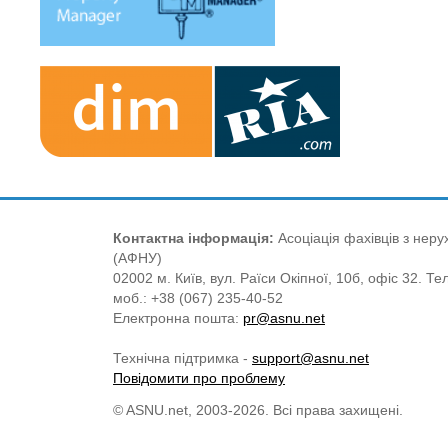
Контактна інформація:
Асоціація фахівців з нерух
(АФНУ)
02002 м. Київ, вул. Раїси Окіпної, 10б, офіс 32. Те
моб.: +38 (067) 235-40-52
Електронна пошта:
pr@asnu.net
Технічна підтримка -
support@asnu.net
Повідомити про проблему
© ASNU.net, 2003-2026. Всі права захищені.