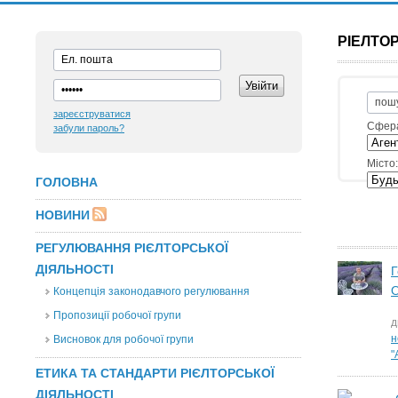
РІЕЛТОР
зареєструватися
Сфер
забули пароль?
Місто:
ГОЛОВНА
НОВИНИ
РЕГУЛЮВАННЯ РІЄЛТОРСЬКОЇ
ДІЯЛЬНОСТІ
Г
О
Концепція законодавчого регулювання
Пропозиції робочої групи
д
н
Висновок для робочої групи
"
ЕТИКА ТА СТАНДАРТИ РІЄЛТОРСЬКОЇ
ДІЯЛЬНОСТІ