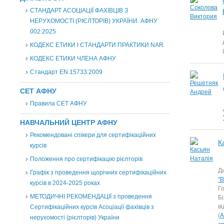
СТАНДАРТ АСОЦІАЦІЇ ФАХІВЦІВ З
НЕРУХОМОСТІ (РІЄЛТОРІВ) УКРАЇНИ. АФНУ
002:2025
КОДЕКС ЕТИКИ І СТАНДАРТИ ПРАКТИКИ NAR
КОДЕКС ЕТИКИ ЧЛЕНА АФНУ
Стандарт EN 15733:2009
СЕТ АФНУ
Правила СЕТ АФНУ
НАВЧАЛЬНИЙ ЦЕНТР АФНУ
Рекомендовані спікери для сертифікаційних
К
курсів
Положення про сертифікацію рієлторів
Д
Графік з проведення щорічних сертифікаційних
"
курсів в 2024-2025 роках
Го
МЕТОДИЧНІ РЕКОМЕНДАЦІЇ з проведення
Бі
ві
Сертифікаційних курсів Асоціації фахівців з
(
А
нерухомості (рієлторів) України