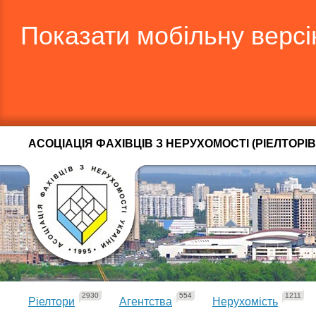
Показати мобільну верс
АСОЦІАЦІЯ ФАХІВЦІВ З НЕРУХОМОСТІ (РІЕЛТОРІВ
2930
554
1211
Ріелтори
Агентства
Нерухомість