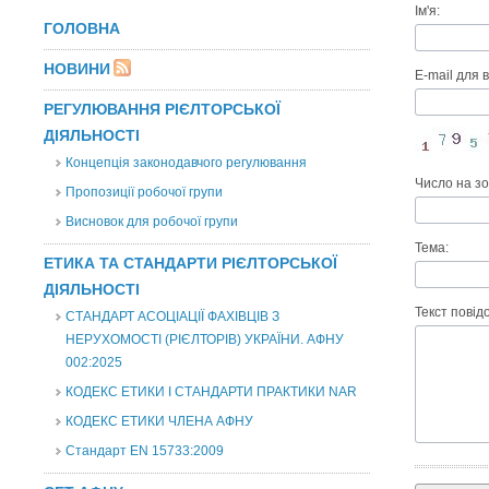
Ім'я:
ГОЛОВНА
НОВИНИ
E-mail для в
РЕГУЛЮВАННЯ РІЄЛТОРСЬКОЇ
ДІЯЛЬНОСТІ
Концепція законодавчого регулювання
Число на з
Пропозиції робочої групи
Висновок для робочої групи
Тема:
ЕТИКА ТА СТАНДАРТИ РІЄЛТОРСЬКОЇ
ДІЯЛЬНОСТІ
Текст повід
СТАНДАРТ АСОЦІАЦІЇ ФАХІВЦІВ З
НЕРУХОМОСТІ (РІЄЛТОРІВ) УКРАЇНИ. АФНУ
002:2025
КОДЕКС ЕТИКИ І СТАНДАРТИ ПРАКТИКИ NAR
КОДЕКС ЕТИКИ ЧЛЕНА АФНУ
Стандарт EN 15733:2009