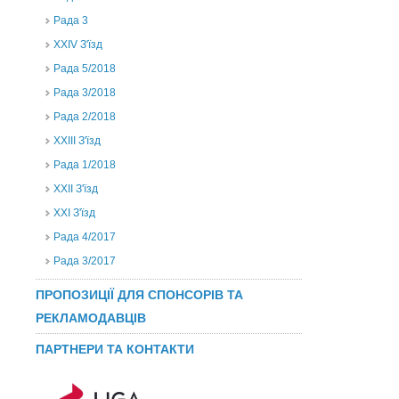
Рада 3
ХХIV З'їзд
Рада 5/2018
Рада 3/2018
Рада 2/2018
XXIII З'їзд
Рада 1/2018
ХХІІ З'їзд
XXI З'їзд
Рада 4/2017
Рада 3/2017
ПРОПОЗИЦІЇ ДЛЯ СПОНСОРІВ ТА
РЕКЛАМОДАВЦІВ
ПАРТНЕРИ ТА КОНТАКТИ