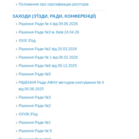
Положення про сертифікацію рієлторів
ЗАХОДИ (З'ЇЗДИ, РАДИ, КОНФЕРЕНЦІЇ)
Рішення Ради № 4 від 09.06.2026
Рішення Ради №3 м. Київ 24.04.26
XXІХ З'їзд
Рішення Ради №2 від 20.03.2026
Рішення Ради № 1 від 06.02.2026
Рішення Ради №6 від 09.12.2025
Рішення Ради №5
РІШЕННЯ Ради АФНУ методом опитування № 4
від 05.08.2025
Рішення Ради №3
Рішення Ради №2
XXVIII З'їзд
Рішення Ради №1
Рішення Ради № 9