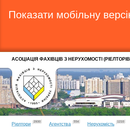
Показати мобільну верс
АСОЦІАЦІЯ ФАХІВЦІВ З НЕРУХОМОСТІ (РІЕЛТОРІВ
2930
554
1210
Ріелтори
Агентства
Нерухомість