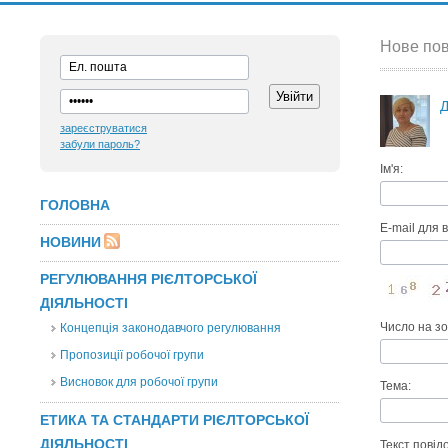
Нове пов
Д
зареєструватися
забули пароль?
Ім'я:
ГОЛОВНА
E-mail для в
НОВИНИ
РЕГУЛЮВАННЯ РІЄЛТОРСЬКОЇ
ДІЯЛЬНОСТІ
Число на з
Концепція законодавчого регулювання
Пропозиції робочої групи
Висновок для робочої групи
Тема:
ЕТИКА ТА СТАНДАРТИ РІЄЛТОРСЬКОЇ
ДІЯЛЬНОСТІ
Текст повід