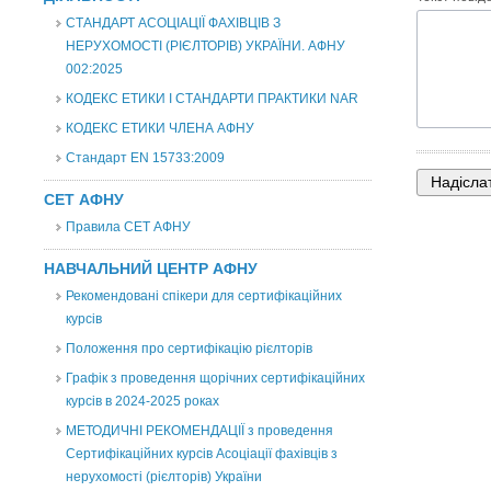
СТАНДАРТ АСОЦІАЦІЇ ФАХІВЦІВ З
НЕРУХОМОСТІ (РІЄЛТОРІВ) УКРАЇНИ. АФНУ
002:2025
КОДЕКС ЕТИКИ І СТАНДАРТИ ПРАКТИКИ NAR
КОДЕКС ЕТИКИ ЧЛЕНА АФНУ
Стандарт EN 15733:2009
СЕТ АФНУ
Правила СЕТ АФНУ
НАВЧАЛЬНИЙ ЦЕНТР АФНУ
Рекомендовані спікери для сертифікаційних
курсів
Положення про сертифікацію рієлторів
Графік з проведення щорічних сертифікаційних
курсів в 2024-2025 роках
МЕТОДИЧНІ РЕКОМЕНДАЦІЇ з проведення
Сертифікаційних курсів Асоціації фахівців з
нерухомості (рієлторів) України