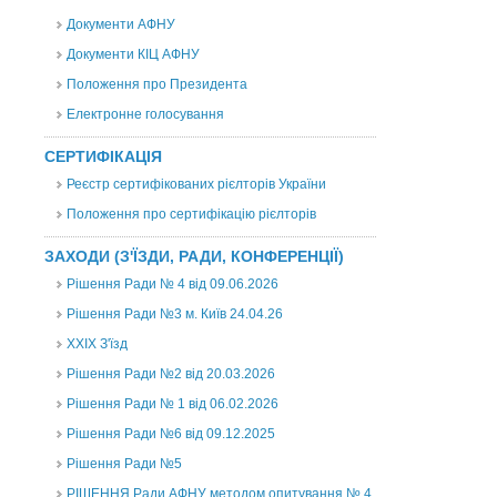
Документи АФНУ
Документи КІЦ АФНУ
Положення про Президента
Електронне голосування
СЕРТИФІКАЦІЯ
Реєстр сертифікованих рієлторів України
Положення про сертифікацію рієлторів
ЗАХОДИ (З'ЇЗДИ, РАДИ, КОНФЕРЕНЦІЇ)
Рішення Ради № 4 від 09.06.2026
Рішення Ради №3 м. Київ 24.04.26
XXІХ З'їзд
Рішення Ради №2 від 20.03.2026
Рішення Ради № 1 від 06.02.2026
Рішення Ради №6 від 09.12.2025
Рішення Ради №5
РІШЕННЯ Ради АФНУ методом опитування № 4