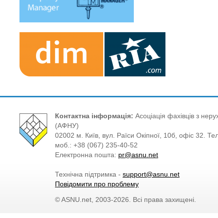
Контактна інформація:
Асоціація фахівців з нерух
(АФНУ)
02002 м. Київ, вул. Раїси Окіпної, 10б, офіс 32. Те
моб.: +38 (067) 235-40-52
Електронна пошта:
pr@asnu.net
Технічна підтримка -
support@asnu.net
Повідомити про проблему
© ASNU.net, 2003-2026. Всі права захищені.