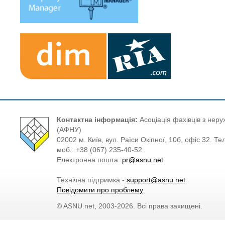
Контактна інформація:
Асоціація фахівців з нерух
(АФНУ)
02002 м. Київ, вул. Раїси Окіпної, 10б, офіс 32. Те
моб.: +38 (067) 235-40-52
Електронна пошта:
pr@asnu.net
Технічна підтримка -
support@asnu.net
Повідомити про проблему
© ASNU.net, 2003-2026. Всі права захищені.