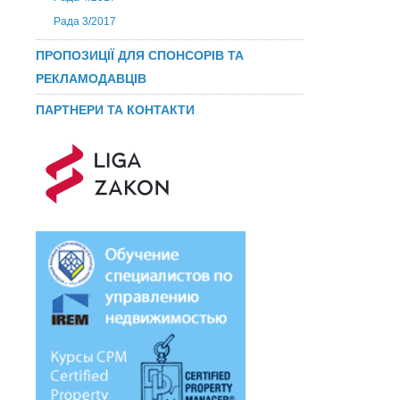
Рада 3/2017
ПРОПОЗИЦІЇ ДЛЯ СПОНСОРІВ ТА
РЕКЛАМОДАВЦІВ
ПАРТНЕРИ ТА КОНТАКТИ