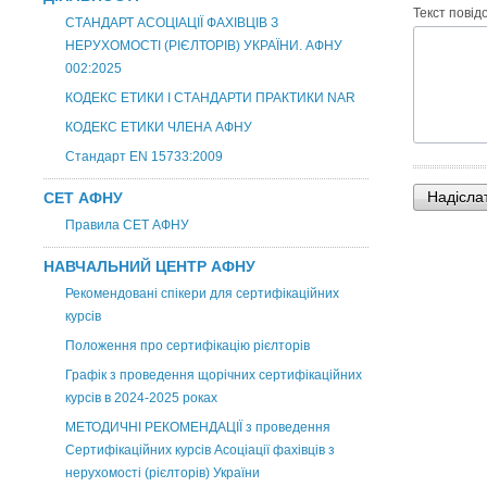
Текст повід
СТАНДАРТ АСОЦІАЦІЇ ФАХІВЦІВ З
НЕРУХОМОСТІ (РІЄЛТОРІВ) УКРАЇНИ. АФНУ
002:2025
КОДЕКС ЕТИКИ І СТАНДАРТИ ПРАКТИКИ NAR
КОДЕКС ЕТИКИ ЧЛЕНА АФНУ
Стандарт EN 15733:2009
СЕТ АФНУ
Правила СЕТ АФНУ
НАВЧАЛЬНИЙ ЦЕНТР АФНУ
Рекомендовані спікери для сертифікаційних
курсів
Положення про сертифікацію рієлторів
Графік з проведення щорічних сертифікаційних
курсів в 2024-2025 роках
МЕТОДИЧНІ РЕКОМЕНДАЦІЇ з проведення
Сертифікаційних курсів Асоціації фахівців з
нерухомості (рієлторів) України