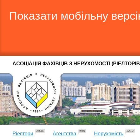
Показати мобільну верс
АСОЦІАЦІЯ ФАХІВЦІВ З НЕРУХОМОСТІ (РІЕЛТОРІВ
2934
555
1212
Ріелтори
Агентства
Нерухомість