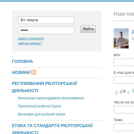
Нове пов
Д
зареєструватися
З
забули пароль?
Ім'я:
ГОЛОВНА
НОВИНИ
E-mail для в
РЕГУЛЮВАННЯ РІЄЛТОРСЬКОЇ
ДІЯЛЬНОСТІ
Концепція законодавчого регулювання
Число на з
Пропозиції робочої групи
Висновок для робочої групи
Тема:
ЕТИКА ТА СТАНДАРТИ РІЄЛТОРСЬКОЇ
ДІЯЛЬНОСТІ