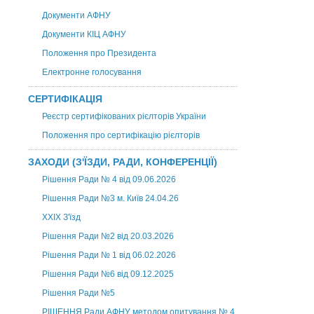
Документи АФНУ
Документи КІЦ АФНУ
Положення про Президента
Електронне голосування
СЕРТИФІКАЦІЯ
Реєстр сертифікованих рієлторів України
Положення про сертифікацію рієлторів
ЗАХОДИ (З'ЇЗДИ, РАДИ, КОНФЕРЕНЦІЇ)
Рішення Ради № 4 від 09.06.2026
Рішення Ради №3 м. Київ 24.04.26
XXІХ З'їзд
Рішення Ради №2 від 20.03.2026
Рішення Ради № 1 від 06.02.2026
Рішення Ради №6 від 09.12.2025
Рішення Ради №5
РІШЕННЯ Ради АФНУ методом опитування № 4