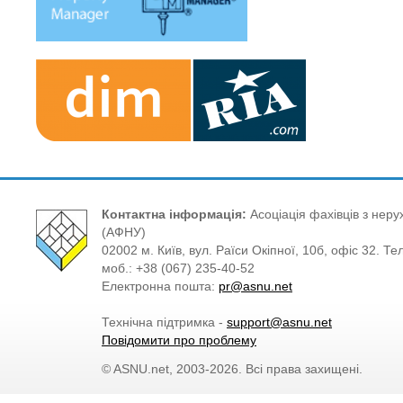
Контактна інформація:
Асоціація фахівців з нерух
(АФНУ)
02002 м. Київ, вул. Раїси Окіпної, 10б, офіс 32. Те
моб.: +38 (067) 235-40-52
Електронна пошта:
pr@asnu.net
Технічна підтримка -
support@asnu.net
Повідомити про проблему
© ASNU.net, 2003-2026. Всі права захищені.