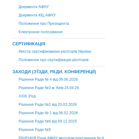
Документи АФНУ
Документи КІЦ АФНУ
Положення про Президента
Електронне голосування
СЕРТИФІКАЦІЯ
Реєстр сертифікованих рієлторів України
Положення про сертифікацію рієлторів
ЗАХОДИ (З'ЇЗДИ, РАДИ, КОНФЕРЕНЦІЇ)
Рішення Ради № 4 від 09.06.2026
Рішення Ради №3 м. Київ 24.04.26
XXІХ З'їзд
Рішення Ради №2 від 20.03.2026
Рішення Ради № 1 від 06.02.2026
Рішення Ради №6 від 09.12.2025
Рішення Ради №5
РІШЕННЯ Ради АФНУ методом опитування № 4