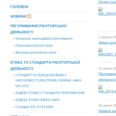
Огляд гол
ГОЛОВНА
НОВИНИ
РЕГУЛЮВАННЯ РІЄЛТОРСЬКОЇ
ДІЯЛЬНОСТІ
2 серпня 20
Концепція законодавчого регулювання
Зміни щод
Пропозиції робочої групи
Висновок для робочої групи
ЕТИКА ТА СТАНДАРТИ РІЄЛТОРСЬКОЇ
ДІЯЛЬНОСТІ
31 липня 20
Продовжує
СТАНДАРТ АСОЦІАЦІЇ ФАХІВЦІВ З
діяльності
НЕРУХОМОСТІ (РІЄЛТОРІВ) УКРАЇНИ. АФНУ
002:2025
КОДЕКС ЕТИКИ І СТАНДАРТИ ПРАКТИКИ NAR
КОДЕКС ЕТИКИ ЧЛЕНА АФНУ
28 липня 20
Стандарт EN 15733:2009
Новини не