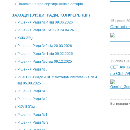
Положення про сертифікацію рієлторів
ЗАХОДИ (З'ЇЗДИ, РАДИ, КОНФЕРЕНЦІЇ)
15 липня 20
Рішення Ради № 4 від 09.06.2026
Останні н
Рішення Ради №3 м. Київ 24.04.26
XXІХ З'їзд
Рішення Ради №2 від 20.03.2026
Рішення Ради № 1 від 06.02.2026
13 липня 20
Рішення Ради №6 від 09.12.2025
СЕТ АФНУ 
Рішення Ради №5
по СЕТ А
РІШЕННЯ Ради АФНУ методом опитування № 4
від 05.08.2025
Рішення Ради №3
Рішення Ради №2
Всі новини 
XXVIII З'їзд
Рішення Ради №1
Рішення Ради № 9