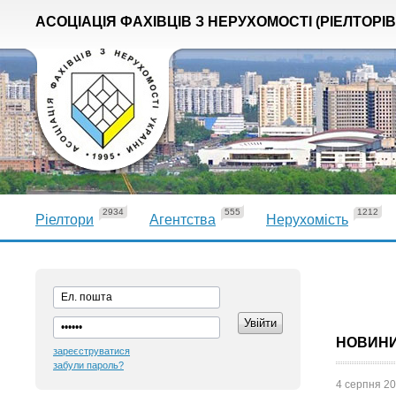
АСОЦІАЦІЯ ФАХІВЦІВ З НЕРУХОМОСТІ (РІЕЛТОРІВ
2934
555
1212
Ріелтори
Агентства
Нерухомість
НОВИН
зареєструватися
забули пароль?
4 серпня 20