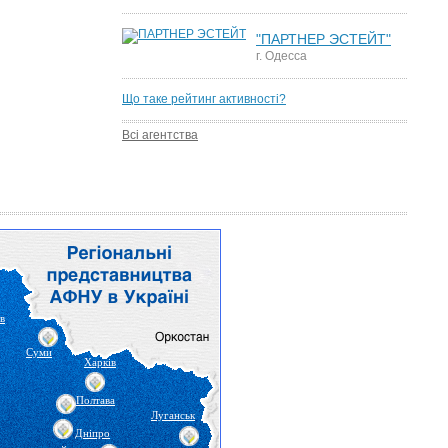
"ПАРТНЕР ЭСТЕЙТ"
г. Одесса
Що таке рейтинг активності?
Всі агентства