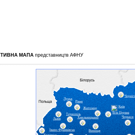
КТИВНА МАПА
представництв АФНУ