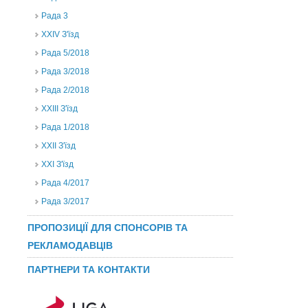
Рада 3
ХХIV З'їзд
Рада 5/2018
Рада 3/2018
Рада 2/2018
XXIII З'їзд
Рада 1/2018
ХХІІ З'їзд
XXI З'їзд
Рада 4/2017
Рада 3/2017
ПРОПОЗИЦІЇ ДЛЯ СПОНСОРІВ ТА
РЕКЛАМОДАВЦІВ
ПАРТНЕРИ ТА КОНТАКТИ