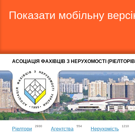
Показати мобільну верс
АСОЦІАЦІЯ ФАХІВЦІВ З НЕРУХОМОСТІ (РІЕЛТОРІВ
2930
554
1210
Ріелтори
Агентства
Нерухомість