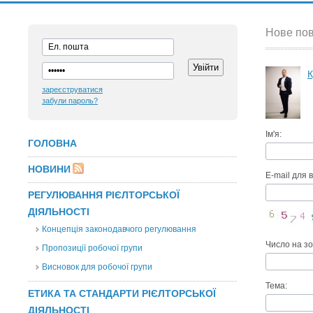
Нове пов
К
зареєструватися
забули пароль?
Ім'я:
ГОЛОВНА
НОВИНИ
E-mail для в
РЕГУЛЮВАННЯ РІЄЛТОРСЬКОЇ
ДІЯЛЬНОСТІ
Концепція законодавчого регулювання
Число на з
Пропозиції робочої групи
Висновок для робочої групи
Тема:
ЕТИКА ТА СТАНДАРТИ РІЄЛТОРСЬКОЇ
ДІЯЛЬНОСТІ