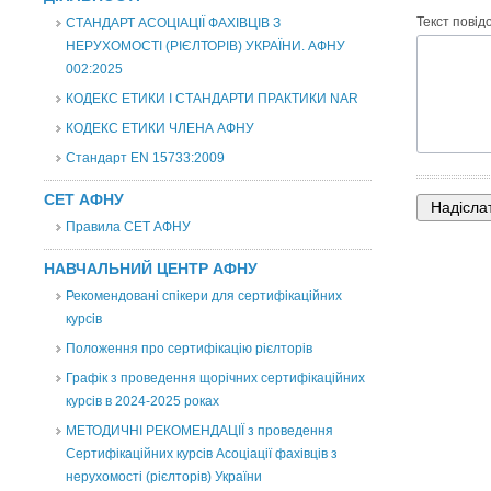
Текст повід
СТАНДАРТ АСОЦІАЦІЇ ФАХІВЦІВ З
НЕРУХОМОСТІ (РІЄЛТОРІВ) УКРАЇНИ. АФНУ
002:2025
КОДЕКС ЕТИКИ І СТАНДАРТИ ПРАКТИКИ NAR
КОДЕКС ЕТИКИ ЧЛЕНА АФНУ
Стандарт EN 15733:2009
СЕТ АФНУ
Правила СЕТ АФНУ
НАВЧАЛЬНИЙ ЦЕНТР АФНУ
Рекомендовані спікери для сертифікаційних
курсів
Положення про сертифікацію рієлторів
Графік з проведення щорічних сертифікаційних
курсів в 2024-2025 роках
МЕТОДИЧНІ РЕКОМЕНДАЦІЇ з проведення
Сертифікаційних курсів Асоціації фахівців з
нерухомості (рієлторів) України