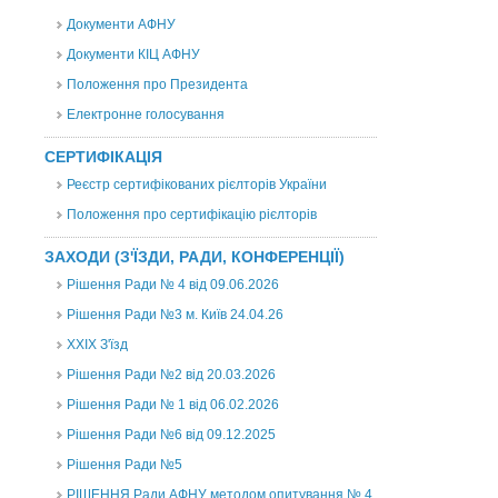
Документи АФНУ
Документи КІЦ АФНУ
Положення про Президента
Електронне голосування
СЕРТИФІКАЦІЯ
Реєстр сертифікованих рієлторів України
Положення про сертифікацію рієлторів
ЗАХОДИ (З'ЇЗДИ, РАДИ, КОНФЕРЕНЦІЇ)
Рішення Ради № 4 від 09.06.2026
Рішення Ради №3 м. Київ 24.04.26
XXІХ З'їзд
Рішення Ради №2 від 20.03.2026
Рішення Ради № 1 від 06.02.2026
Рішення Ради №6 від 09.12.2025
Рішення Ради №5
РІШЕННЯ Ради АФНУ методом опитування № 4