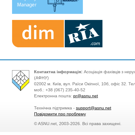
Контактна інформація:
Асоціація фахівців з нерух
(АФНУ)
02002 м. Київ, вул. Раїси Окіпної, 10б, офіс 32. Те
моб.: +38 (067) 235-40-52
Електронна пошта:
pr@asnu.net
Технічна підтримка -
support@asnu.net
Повідомити про проблему
© ASNU.net, 2003-2026. Всі права захищені.