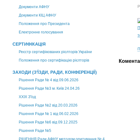
Р
Документи АФНУ
Документи КІЦ АФНУ
Положення про Президента
П
Електронне голосування
т
СЕРТИФІКАЦІЯ
П
Реєстр сертифікованих рієлторів України
Положення про сертифікацію рієлторів
Комента
ЗАХОДИ (З'ЇЗДИ, РАДИ, КОНФЕРЕНЦІЇ)
Рішення Ради № 4 від 09.06.2026
Рішення Ради №3 м. Київ 24.04.26
XXІХ З'їзд
Рішення Ради №2 від 20.03.2026
Рішення Ради № 1 від 06.02.2026
Рішення Ради №6 від 09.12.2025
Рішення Ради №5
РІШЕННЯ Ради АФНУ методом опитування № 4