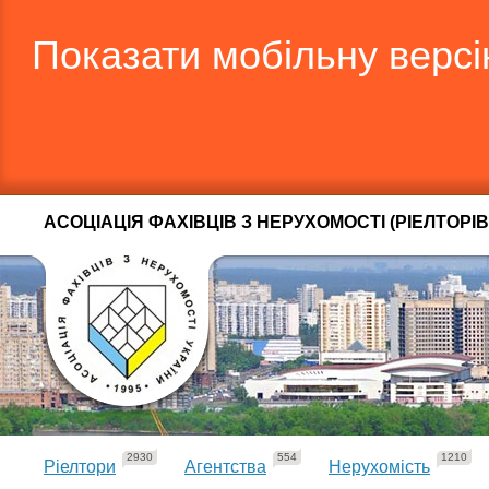
Показати мобільну верс
АСОЦІАЦІЯ ФАХІВЦІВ З НЕРУХОМОСТІ (РІЕЛТОРІВ
2930
554
1210
Ріелтори
Агентства
Нерухомість