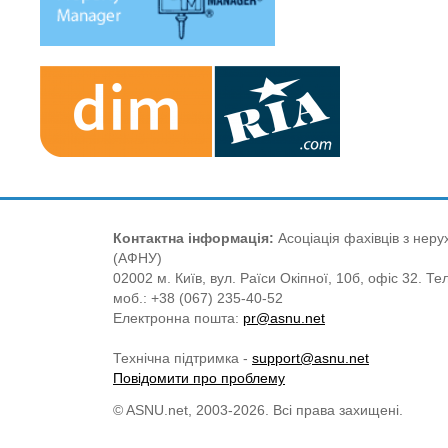
Контактна інформація:
Асоціація фахівців з нерух
(АФНУ)
02002 м. Київ, вул. Раїси Окіпної, 10б, офіс 32. Те
моб.: +38 (067) 235-40-52
Електронна пошта:
pr@asnu.net
Технічна підтримка -
support@asnu.net
Повідомити про проблему
© ASNU.net, 2003-2026. Всі права захищені.