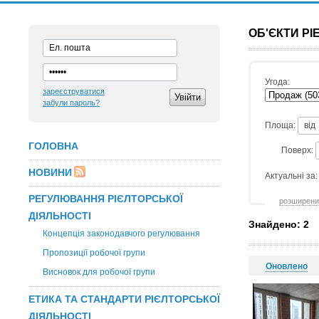
ОБ'ЄКТИ Р
Угода:
зареєструватися
забули пароль?
Площа:
ГОЛОВНА
Поверх:
НОВИНИ
Актуальні за:
РЕГУЛЮВАННЯ РІЄЛТОРСЬКОЇ
розширени
ДІЯЛЬНОСТІ
Знайдено: 2
Концепція законодавчого регулювання
Пропозиції робочої групи
Оновлено
Висновок для робочої групи
ЕТИКА ТА СТАНДАРТИ РІЄЛТОРСЬКОЇ
ДІЯЛЬНОСТІ