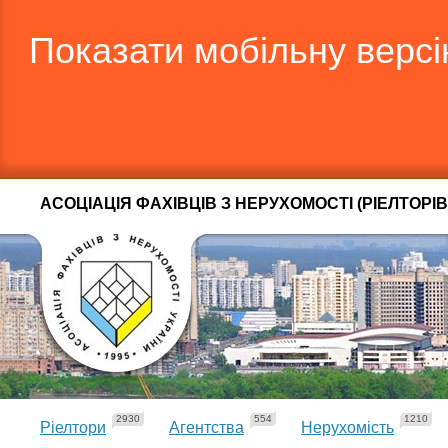
Показати мобільну верс
АСОЦІАЦІЯ ФАХІВЦІВ З НЕРУХОМОСТІ (РІЕЛТОРІВ
2930
554
1210
Ріелтори
Агентства
Нерухомість