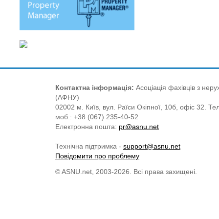
Контактна інформація:
Асоціація фахівців з нерух
(АФНУ)
02002 м. Київ, вул. Раїси Окіпної, 10б, офіс 32. Те
моб.: +38 (067) 235-40-52
Електронна пошта:
pr@asnu.net
Технічна підтримка -
support@asnu.net
Повідомити про проблему
© ASNU.net, 2003-2026. Всі права захищені.