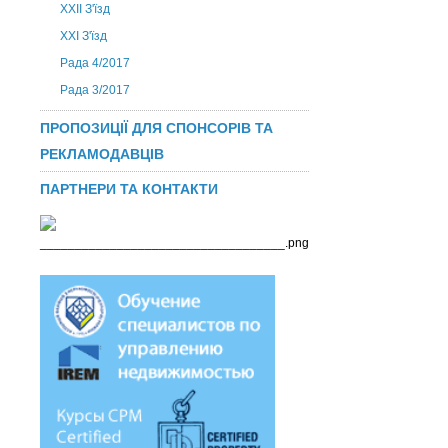
ХХІІ З'їзд
XXI З'їзд
Рада 4/2017
Рада 3/2017
ПРОПОЗИЦІЇ ДЛЯ СПОНСОРІВ ТА
РЕКЛАМОДАВЦІВ
ПАРТНЕРИ ТА КОНТАКТИ