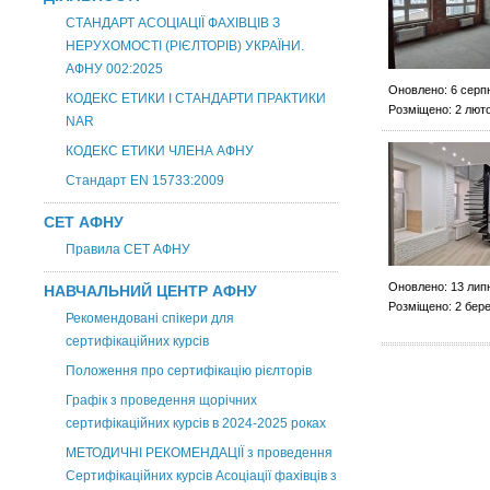
СТАНДАРТ АСОЦІАЦІЇ ФАХІВЦІВ З
НЕРУХОМОСТІ (РІЄЛТОРІВ) УКРАЇНИ.
АФНУ 002:2025
Оновлено: 6 серп
КОДЕКС ЕТИКИ І СТАНДАРТИ ПРАКТИКИ
Розміщено: 2 лют
NAR
КОДЕКС ЕТИКИ ЧЛЕНА АФНУ
Стандарт EN 15733:2009
СЕТ АФНУ
Правила СЕТ АФНУ
Оновлено: 13 лип
НАВЧАЛЬНИЙ ЦЕНТР АФНУ
Розміщено: 2 бер
Рекомендовані спікери для
сертифікаційних курсів
Положення про сертифікацію рієлторів
Графік з проведення щорічних
сертифікаційних курсів в 2024-2025 роках
МЕТОДИЧНІ РЕКОМЕНДАЦІЇ з проведення
Сертифікаційних курсів Асоціації фахівців з