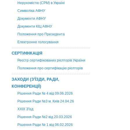
Нерухомістю (CPM) в Україні
Символіка АФНУ
Документи АФНУ
Документи КІЦ АФНУ
Положення про Президента
Електронне голосування
СЕРТИФІКАЦІЯ
Реєстр сертифікованих рієлторів України
Положення про сертифікацію рієлторів
ЗАХОДИ (З'ЇЗДИ, РАДИ,
КОНФЕРЕНЦІЇ)
Рішення Ради № 4 від 09.06.2026
Рішення Ради №3 м. Київ 24.04.26
XXІХ З'їзд
Рішення Ради №2 від 20.03.2026
Рішення Ради № 1 від 06.02.2026