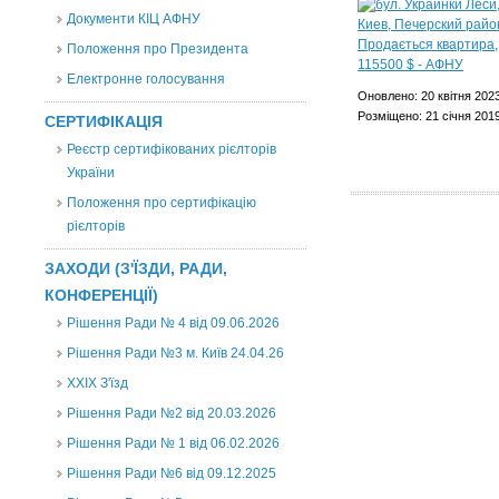
Документи КІЦ АФНУ
Положення про Президента
Електронне голосування
Оновлено: 20 квітня 202
Розміщено: 21 січня 201
СЕРТИФІКАЦІЯ
Реєстр сертифікованих рієлторів
України
Положення про сертифікацію
рієлторів
ЗАХОДИ (З'ЇЗДИ, РАДИ,
КОНФЕРЕНЦІЇ)
Рішення Ради № 4 від 09.06.2026
Рішення Ради №3 м. Київ 24.04.26
XXІХ З'їзд
Рішення Ради №2 від 20.03.2026
Рішення Ради № 1 від 06.02.2026
Рішення Ради №6 від 09.12.2025