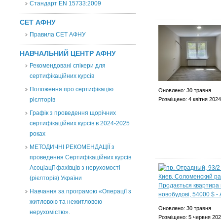
Стандарт EN 15733:2009
СЕТ АФНУ
Правила СЕТ АФНУ
НАВЧАЛЬНИЙ ЦЕНТР АФНУ
Рекомендовані спікери для
сертифікаційних курсів
Положення про сертифікацію
Оновлено: 30 травня
рієлторів
Розміщено: 4 квітня 2024
Графік з проведення щорічних
сертифікаційних курсів в 2024-2025
роках
МЕТОДИЧНІ РЕКОМЕНДАЦІЇ з
проведення Сертифікаційних курсів
Асоціації фахівців з нерухомості
(рієлторів) України
Навчання за програмою «Операції з
житловою та нежитловою
Оновлено: 30 травня
нерухомістю».
Розміщено: 5 червня 20