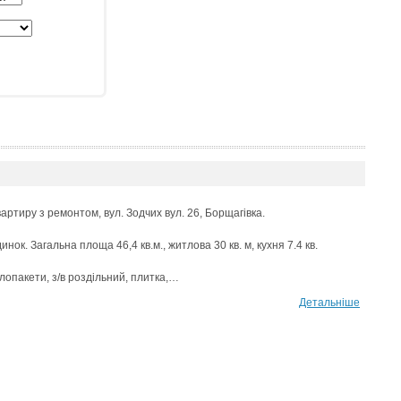
артиру з ремонтом, вул. Зодчих вул. 26, Борщагівка.
инок. Загальна площа 46,4 кв.м., житлова 30 кв. м, кухня 7.4 кв.
лопакети, з/в роздільний, плитка,…
Детальніше