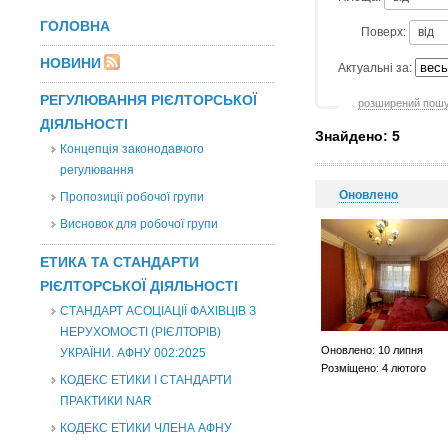
ГОЛОВНА
Поверх:
НОВИНИ
Актуальні за:
РЕГУЛЮВАННЯ РІЄЛТОРСЬКОЇ
розширений пош
ДІЯЛЬНОСТІ
Знайдено: 5
Концепція законодавчого
регулювання
Оновлено
Пропозиції робочої групи
Висновок для робочої групи
ЕТИКА ТА СТАНДАРТИ
РІЄЛТОРСЬКОЇ ДІЯЛЬНОСТІ
СТАНДАРТ АСОЦІАЦІЇ ФАХІВЦІВ З
НЕРУХОМОСТІ (РІЄЛТОРІВ)
Оновлено: 10 липня
УКРАЇНИ. АФНУ 002:2025
Розміщено: 4 лютого
КОДЕКС ЕТИКИ І СТАНДАРТИ
ПРАКТИКИ NAR
КОДЕКС ЕТИКИ ЧЛЕНА АФНУ